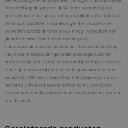
zelf voordelig met 1laag systeem hoogglans auto lakstiften
van Small Repair Systems. Bij SRS bent u aan het juiste
adres wanneer het gaat om hoge kwaliteit auto lakstiften.
Onze auto lakstiften zijn snel drogend en makkelijk te
verwerken. Extra blanke lak is NIET nodig! Wij hebben een
gigantisch assortiment met oneindig veel
kleurencombinaties in ons arsenaal. De autolak wordt op
kleurcode of kleurnaam gemaakt en is afgevuld met
professionele verf. Direct uit voorraad leverbaar! Om deze
reden garanderen wij dat u altijd de gewenste kleur voor
uw auto bij SRS kunt vinden. Maar niet alleen voor auto’s..
Met onze A-kwaliteit auto lakstiften kunt u ook bij ons
terecht voor bedrijfswagens, scooters, brommers, motors
of oldtimers!