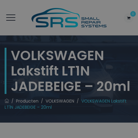
0
VOLKSWAGEN
Lakstift LT1N
JADEBEIGE – 20ml
/
Producten
/
VOLKSWAGEN
/
VOLKSWAGEN Lakstift
LT1N JADEBEIGE – 20ml