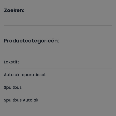
Zoeken:
Productcategorieën:
Lakstift
Autolak reparatieset
Spuitbus
Spuitbus Autolak