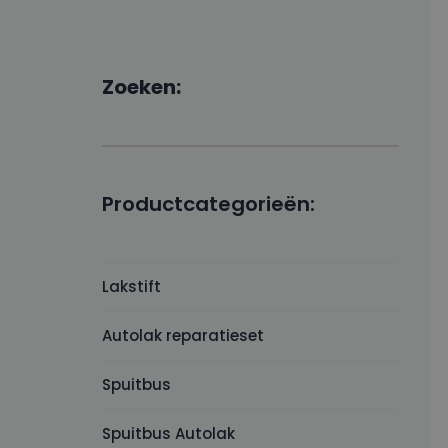
Zoeken:
Productcategorieën:
Lakstift
Autolak reparatieset
Spuitbus
Spuitbus Autolak