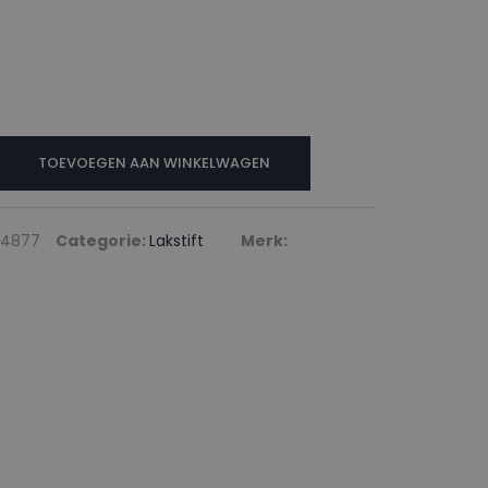
N
TOEVOEGEN AAN WINKELWAGEN
14877
Categorie:
Lakstift
Merk: