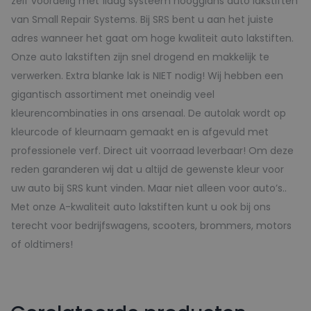
zelf voordelig met 1laag systeem hoogglans auto lakstiften
van Small Repair Systems. Bij SRS bent u aan het juiste
adres wanneer het gaat om hoge kwaliteit auto lakstiften.
Onze auto lakstiften zijn snel drogend en makkelijk te
verwerken. Extra blanke lak is NIET nodig! Wij hebben een
gigantisch assortiment met oneindig veel
kleurencombinaties in ons arsenaal. De autolak wordt op
kleurcode of kleurnaam gemaakt en is afgevuld met
professionele verf. Direct uit voorraad leverbaar! Om deze
reden garanderen wij dat u altijd de gewenste kleur voor
uw auto bij SRS kunt vinden. Maar niet alleen voor auto’s..
Met onze A-kwaliteit auto lakstiften kunt u ook bij ons
terecht voor bedrijfswagens, scooters, brommers, motors
of oldtimers!