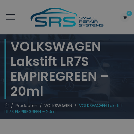
0
VOLKSWAGEN
Lakstift LR7S
EMPIREGREEN –
20ml
/
Producten
/
VOLKSWAGEN
/
VOLKSWAGEN Lakstift
LR7S EMPIREGREEN – 20ml