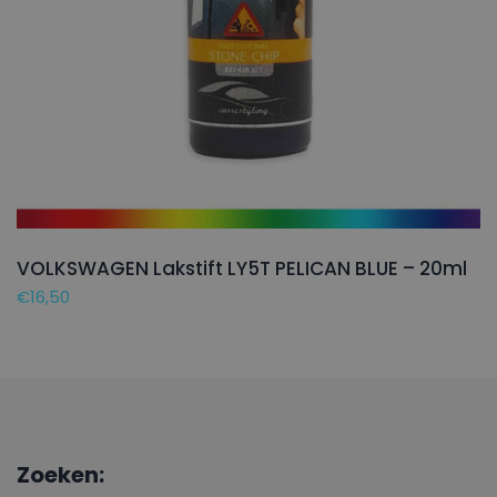
VOLKSWAGEN Lakstift LY5T PELICAN BLUE – 20ml
€
16,50
Zoeken: