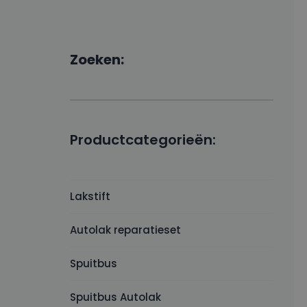
Zoeken:
Productcategorieën:
Lakstift
Autolak reparatieset
Spuitbus
Spuitbus Autolak