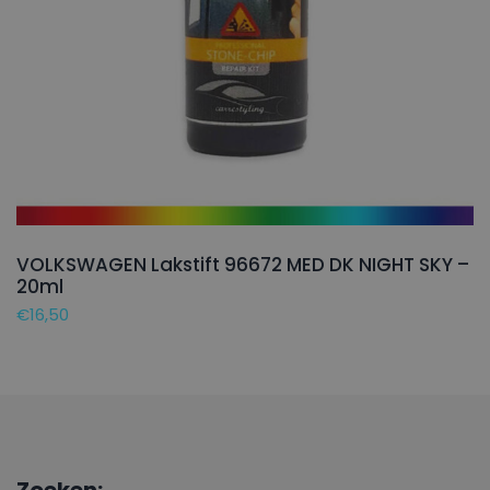
VOLKSWAGEN Lakstift 96672 MED DK NIGHT SKY –
20ml
€
16,50