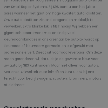
zelf voordelig met 1laag systeem hoogglans auto lakstiften
van Small Repair Systems. Bij SRS bent u aan het juiste
adres wanneer het gaat om hoge kwaliteit auto lakstiften.
Onze auto lakstiften zijn snel drogend en makkelijk te
verwerken. Extra blanke lak is NIET nodig! Wij hebben een
gigantisch assortiment met oneindig veel
kleurencombinaties in ons arsenaal. De autolak wordt op
kleurcode of kleurnaam gemaakt en is afgevuld met
professionele verf. Direct uit voorraad leverbaar! Om deze
reden garanderen wij dat u altijd de gewenste kleur voor
uw auto bij SRS kunt vinden. Maar niet alleen voor auto’s..
Met onze A-kwaliteit auto lakstiften kunt u ook bij ons
terecht voor bedrijfswagens, scooters, brommers, motors
of oldtimers!