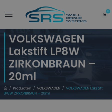
0
VOLKSWAGEN
Lakstift LP8W
ZIRKONBRAUN –
20ml
/
Producten
/
VOLKSWAGEN
/
VOLKSWAGEN Lakstift
LP8W ZIRKONBRAUN – 20ml