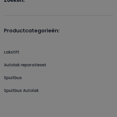
Zoeken:
Productcategorieën:
Lakstift
Autolak reparatieset
Spuitbus
Spuitbus Autolak