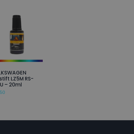
LKSWAGEN
stift LZ5M RS-
U – 20ml
,50