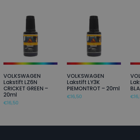
VOLKSWAGEN
VOLKSWAGEN
VO
Lakstift LZ6N
Lakstift LY3K
Lak
CRICKET GREEN –
PIEMONTROT – 20ml
BLA
20ml
€
16,50
€
16
€
16,50