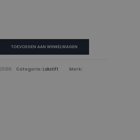
N
TOEVOEGEN AAN WINKELWAGEN
26188
Categorie:
Lakstift
Merk: