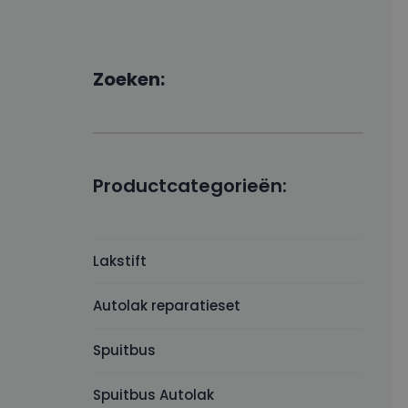
Zoeken:
Productcategorieën:
Lakstift
Autolak reparatieset
Spuitbus
Spuitbus Autolak