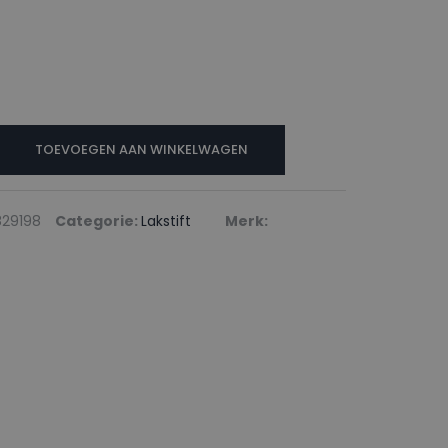
N
TOEVOEGEN AAN WINKELWAGEN
29198
Categorie:
Lakstift
Merk: