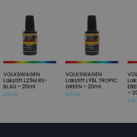
VOLKSWAGEN
VOLKSWAGEN
VO
Lakstift LZ5M RS-
Lakstift LY6L TROPIC
Lak
BLAU – 20ml
GREEN – 20ml
EB
– 2
€
16,50
€
16,50
€
16