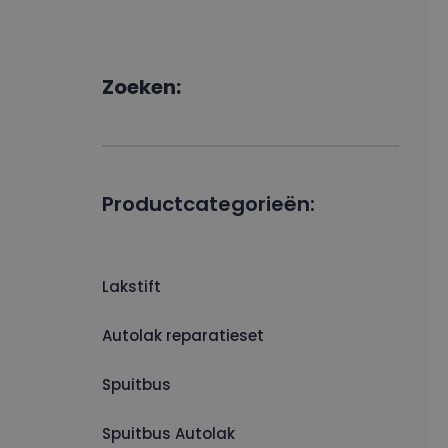
Zoeken:
Productcategorieën:
Lakstift
Autolak reparatieset
Spuitbus
Spuitbus Autolak