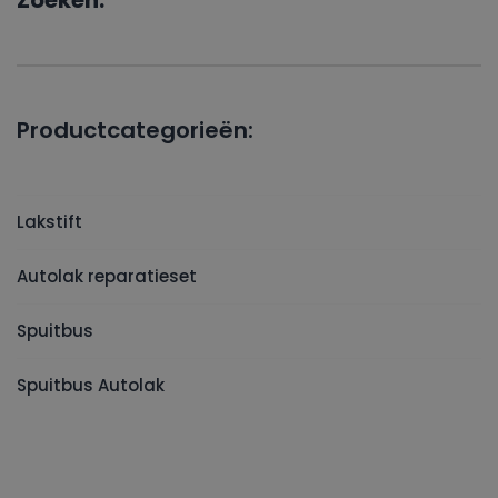
Zoeken:
Productcategorieën:
Lakstift
Autolak reparatieset
Spuitbus
Spuitbus Autolak