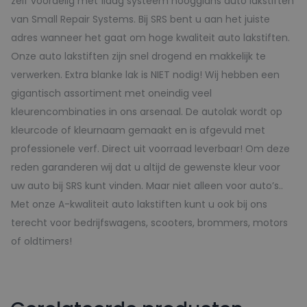
zelf voordelig met 1laag systeem hoogglans auto lakstiften
van Small Repair Systems. Bij SRS bent u aan het juiste
adres wanneer het gaat om hoge kwaliteit auto lakstiften.
Onze auto lakstiften zijn snel drogend en makkelijk te
verwerken. Extra blanke lak is NIET nodig! Wij hebben een
gigantisch assortiment met oneindig veel
kleurencombinaties in ons arsenaal. De autolak wordt op
kleurcode of kleurnaam gemaakt en is afgevuld met
professionele verf. Direct uit voorraad leverbaar! Om deze
reden garanderen wij dat u altijd de gewenste kleur voor
uw auto bij SRS kunt vinden. Maar niet alleen voor auto’s..
Met onze A-kwaliteit auto lakstiften kunt u ook bij ons
terecht voor bedrijfswagens, scooters, brommers, motors
of oldtimers!