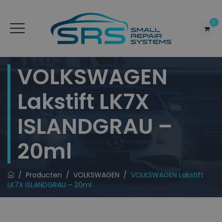
0
VOLKSWAGEN
Lakstift LK7X
ISLANDGRAU –
20ml
/
Producten
/
VOLKSWAGEN
/
VOLKSWAGEN Lakstift
LK7X ISLANDGRAU – 20ml