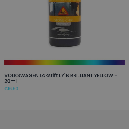
VOLKSWAGEN Lakstift LY1B BRILLIANT YELLOW –
20ml
€
16,50