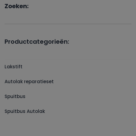
Zoeken:
Productcategorieën:
Lakstift
Autolak reparatieset
Spuitbus
Spuitbus Autolak