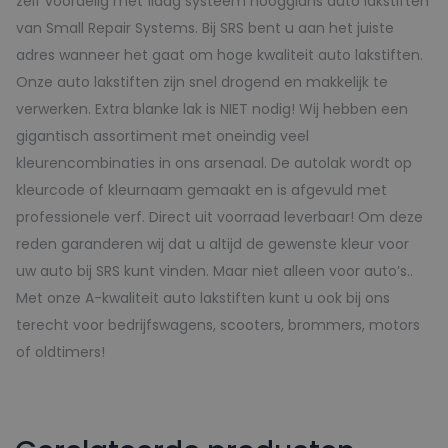
zelf voordelig met 1laag systeem hoogglans auto lakstiften
van Small Repair Systems. Bij SRS bent u aan het juiste
adres wanneer het gaat om hoge kwaliteit auto lakstiften.
Onze auto lakstiften zijn snel drogend en makkelijk te
verwerken. Extra blanke lak is NIET nodig! Wij hebben een
gigantisch assortiment met oneindig veel
kleurencombinaties in ons arsenaal. De autolak wordt op
kleurcode of kleurnaam gemaakt en is afgevuld met
professionele verf. Direct uit voorraad leverbaar! Om deze
reden garanderen wij dat u altijd de gewenste kleur voor
uw auto bij SRS kunt vinden. Maar niet alleen voor auto’s..
Met onze A-kwaliteit auto lakstiften kunt u ook bij ons
terecht voor bedrijfswagens, scooters, brommers, motors
of oldtimers!