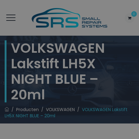
0
VOLKSWAGEN
Lakstift LH5X
NIGHT BLUE –
20ml
/
Producten
/
VOLKSWAGEN
/
VOLKSWAGEN Lakstift
LH5X NIGHT BLUE – 20ml