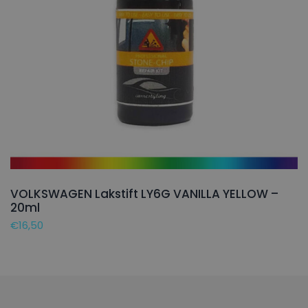
VOLKSWAGEN Lakstift LY6G VANILLA YELLOW –
20ml
€
16,50