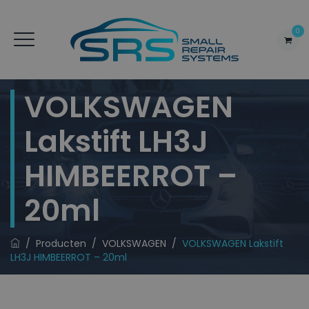
0
VOLKSWAGEN
Lakstift LH3J
HIMBEERROT –
20ml
/
Producten
/
VOLKSWAGEN
/
VOLKSWAGEN Lakstift
LH3J HIMBEERROT – 20ml