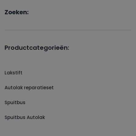
Zoeken:
Productcategorieën:
Lakstift
Autolak reparatieset
Spuitbus
Spuitbus Autolak