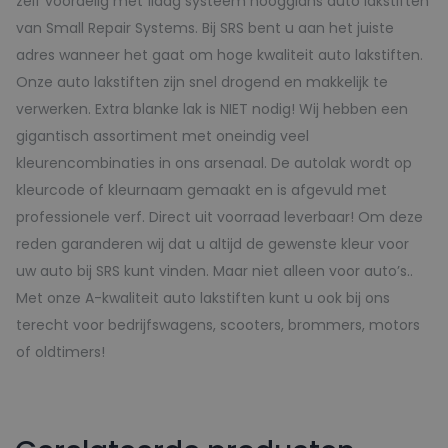
zelf voordelig met 1laag systeem hoogglans auto lakstiften
van Small Repair Systems. Bij SRS bent u aan het juiste
adres wanneer het gaat om hoge kwaliteit auto lakstiften.
Onze auto lakstiften zijn snel drogend en makkelijk te
verwerken. Extra blanke lak is NIET nodig! Wij hebben een
gigantisch assortiment met oneindig veel
kleurencombinaties in ons arsenaal. De autolak wordt op
kleurcode of kleurnaam gemaakt en is afgevuld met
professionele verf. Direct uit voorraad leverbaar! Om deze
reden garanderen wij dat u altijd de gewenste kleur voor
uw auto bij SRS kunt vinden. Maar niet alleen voor auto’s..
Met onze A-kwaliteit auto lakstiften kunt u ook bij ons
terecht voor bedrijfswagens, scooters, brommers, motors
of oldtimers!