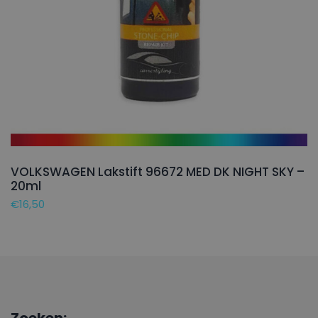
VOLKSWAGEN Lakstift 96672 MED DK NIGHT SKY –
20ml
€
16,50