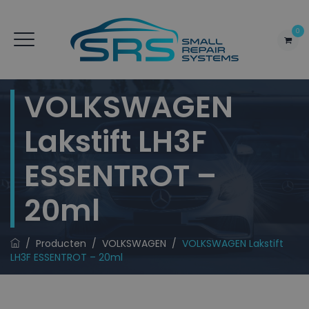
0
VOLKSWAGEN
Lakstift LH3F
ESSENTROT –
20ml
/
Producten
/
VOLKSWAGEN
/
VOLKSWAGEN Lakstift
LH3F ESSENTROT – 20ml