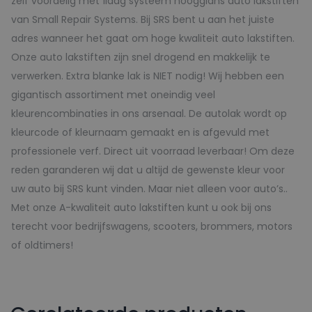
zelf voordelig met 1laag systeem hoogglans auto lakstiften
van Small Repair Systems. Bij SRS bent u aan het juiste
adres wanneer het gaat om hoge kwaliteit auto lakstiften.
Onze auto lakstiften zijn snel drogend en makkelijk te
verwerken. Extra blanke lak is NIET nodig! Wij hebben een
gigantisch assortiment met oneindig veel
kleurencombinaties in ons arsenaal. De autolak wordt op
kleurcode of kleurnaam gemaakt en is afgevuld met
professionele verf. Direct uit voorraad leverbaar! Om deze
reden garanderen wij dat u altijd de gewenste kleur voor
uw auto bij SRS kunt vinden. Maar niet alleen voor auto’s..
Met onze A-kwaliteit auto lakstiften kunt u ook bij ons
terecht voor bedrijfswagens, scooters, brommers, motors
of oldtimers!