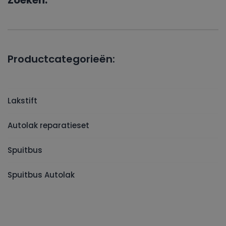
Zoeken:
Productcategorieën:
Lakstift
Autolak reparatieset
Spuitbus
Spuitbus Autolak