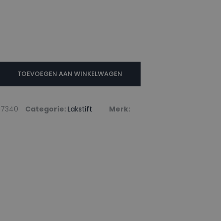
N
TOEVOEGEN AAN WINKELWAGEN
77340
Categorie:
Lakstift
Merk: