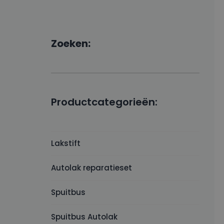
Zoeken:
Productcategorieën:
Lakstift
Autolak reparatieset
Spuitbus
Spuitbus Autolak