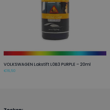
VOLKSWAGEN Lakstift L0B3 PURPLE – 20ml
€
16,50