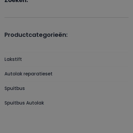
Zoeken:
Productcategorieën:
Lakstift
Autolak reparatieset
Spuitbus
Spuitbus Autolak