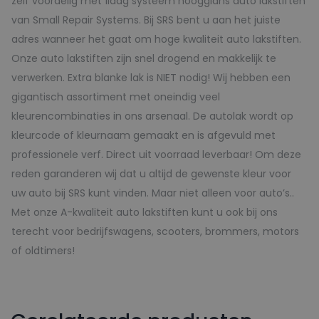
zelf voordelig met 1laag systeem hoogglans auto lakstiften
van Small Repair Systems. Bij SRS bent u aan het juiste
adres wanneer het gaat om hoge kwaliteit auto lakstiften.
Onze auto lakstiften zijn snel drogend en makkelijk te
verwerken. Extra blanke lak is NIET nodig! Wij hebben een
gigantisch assortiment met oneindig veel
kleurencombinaties in ons arsenaal. De autolak wordt op
kleurcode of kleurnaam gemaakt en is afgevuld met
professionele verf. Direct uit voorraad leverbaar! Om deze
reden garanderen wij dat u altijd de gewenste kleur voor
uw auto bij SRS kunt vinden. Maar niet alleen voor auto’s..
Met onze A-kwaliteit auto lakstiften kunt u ook bij ons
terecht voor bedrijfswagens, scooters, brommers, motors
of oldtimers!