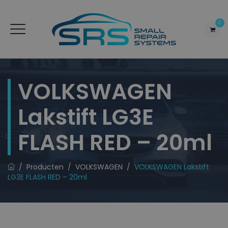
0
VOLKSWAGEN
Lakstift LG3E
FLASH RED – 20ml
/
Producten
/
VOLKSWAGEN
/
VOLKSWAGEN Lakstift
LG3E FLASH RED – 20ml