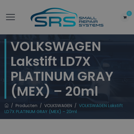
0
VOLKSWAGEN
Lakstift LD7X
PLATINUM GRAY
(MEX) – 20ml
/
Producten
/
VOLKSWAGEN
/
VOLKSWAGEN Lakstift
LD7X PLATINUM GRAY (MEX) – 20ml