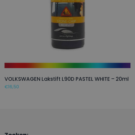
VOLKSWAGEN Lakstift L90D PASTEL WHITE – 20ml
€
16,50