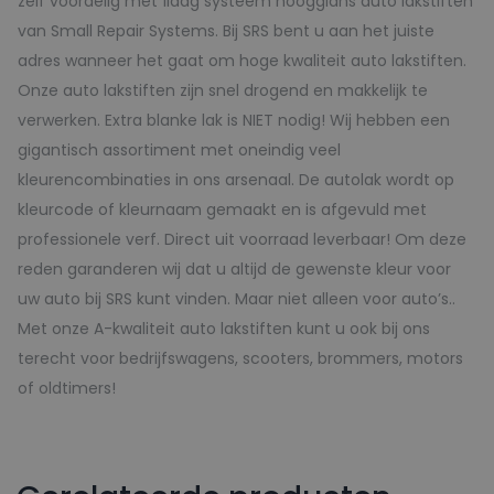
zelf voordelig met 1laag systeem hoogglans auto lakstiften
van Small Repair Systems. Bij SRS bent u aan het juiste
adres wanneer het gaat om hoge kwaliteit auto lakstiften.
Onze auto lakstiften zijn snel drogend en makkelijk te
verwerken. Extra blanke lak is NIET nodig! Wij hebben een
gigantisch assortiment met oneindig veel
kleurencombinaties in ons arsenaal. De autolak wordt op
kleurcode of kleurnaam gemaakt en is afgevuld met
professionele verf. Direct uit voorraad leverbaar! Om deze
reden garanderen wij dat u altijd de gewenste kleur voor
uw auto bij SRS kunt vinden. Maar niet alleen voor auto’s..
Met onze A-kwaliteit auto lakstiften kunt u ook bij ons
terecht voor bedrijfswagens, scooters, brommers, motors
of oldtimers!