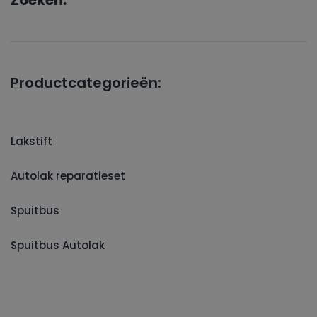
Zoeken:
Productcategorieën:
Lakstift
Autolak reparatieset
Spuitbus
Spuitbus Autolak