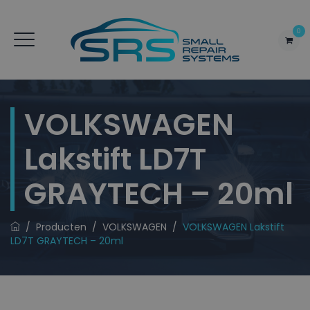
0
VOLKSWAGEN
Lakstift LD7T
GRAYTECH – 20ml
/
Producten
/
VOLKSWAGEN
/
VOLKSWAGEN Lakstift
LD7T GRAYTECH – 20ml