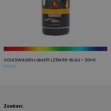
VOLKSWAGEN Lakstift LZ5M RS-BLAU – 20ml
€
16,50
Zoeken: