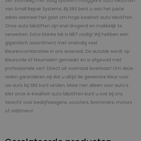
zelf voordelig met 1laag systeem hoogglans auto lakstiften
van Small Repair Systems. Bij SRS bent u aan het juiste
adres wanneer het gaat om hoge kwaliteit auto lakstiften.
Onze auto lakstiften zijn snel drogend en makkelijk te
verwerken. Extra blanke lak is NIET nodig! Wij hebben een
gigantisch assortiment met oneindig veel
kleurencombinaties in ons arsenaal. De autolak wordt op
kleurcode of kleurnaam gemaakt en is afgevuld met
professionele verf. Direct uit voorraad leverbaar! Om deze
reden garanderen wij dat u altijd de gewenste kleur voor
uw auto bij SRS kunt vinden. Maar niet alleen voor auto’s..
Met onze A-kwaliteit auto lakstiften kunt u ook bij ons
terecht voor bedrijfswagens, scooters, brommers, motors
of oldtimers!