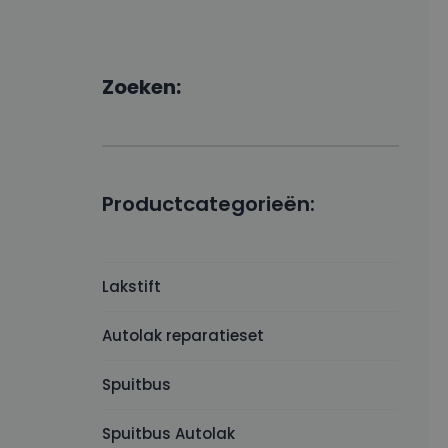
Zoeken:
Productcategorieën:
Lakstift
Autolak reparatieset
Spuitbus
Spuitbus Autolak