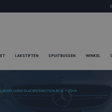
SET
LAKSTIFTEN
SPUITBUSSEN
WINKEL
kstift LD5M GLACIE
akstift LD5M GLACIER/EMOTION BLUE – 20ml