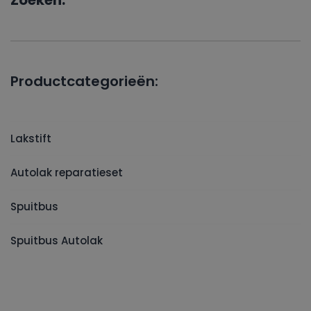
Zoeken:
Productcategorieën:
Lakstift
Autolak reparatieset
Spuitbus
Spuitbus Autolak