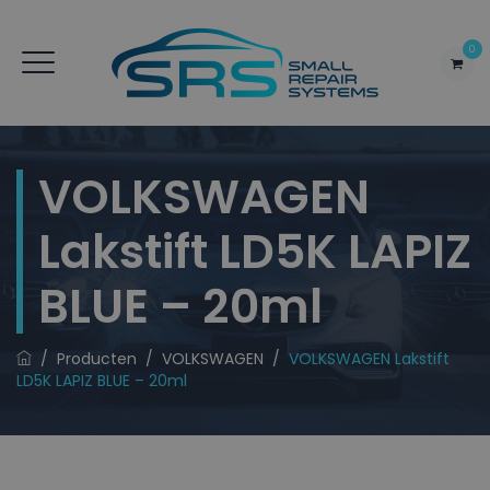
0
VOLKSWAGEN
Lakstift LD5K LAPIZ
BLUE – 20ml
/
Producten
/
VOLKSWAGEN
/
VOLKSWAGEN Lakstift
LD5K LAPIZ BLUE – 20ml