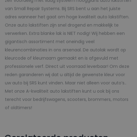
zelf voordelig met 1laag systeem hoogglans auto lakstiften
van Small Repair Systems. Bij SRS bent u aan het juiste
adres wanneer het gaat om hoge kwaliteit auto lakstiften.
Onze auto lakstiften zijn snel drogend en makkelijk te
verwerken. Extra blanke lak is NIET nodig! Wij hebben een
gigantisch assortiment met oneindig veel
kleurencombinaties in ons arsenaal. De autolak wordt op
kleurcode of kleurnaam gemaakt en is afgevuld met
professionele verf. Direct uit voorraad leverbaar! Om deze
reden garanderen wij dat u altijd de gewenste kleur voor
uw auto bij SRS kunt vinden. Maar niet alleen voor auto’s..
Met onze A-kwaliteit auto lakstiften kunt u ook bij ons
terecht voor bedrijfswagens, scooters, brommers, motors
of oldtimers!