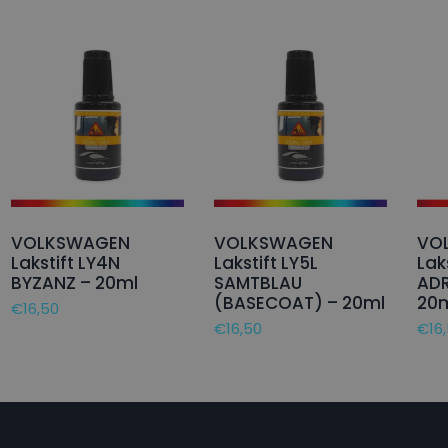
VOLKSWAGEN
VOLKSWAGEN
VO
Lakstift LY4N
Lakstift LY5L
Lak
BYZANZ – 20ml
SAMTBLAU
ADR
(BASECOAT) – 20ml
20
€
16,50
€
16,50
€
16