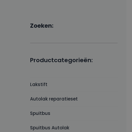
Zoeken:
Productcategorieën:
Lakstift
Autolak reparatieset
Spuitbus
Spuitbus Autolak