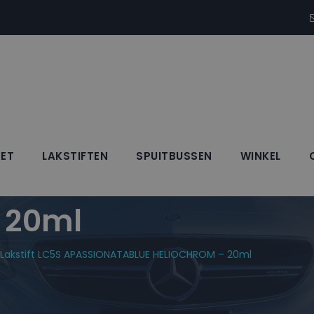
SET
LAKSTIFTEN
SPUITBUSSEN
WINKEL
kstift LC5S APASS
 20ml
akstift LC5S APASSIONATABLUE HELIOCHROM – 20ml