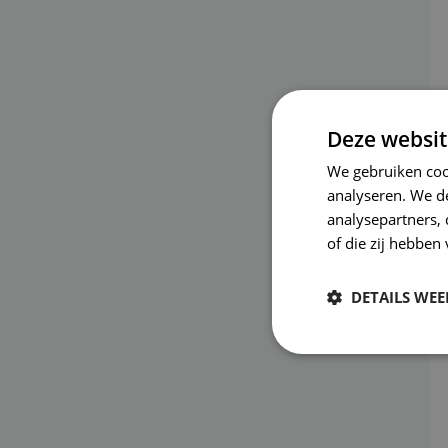
Deze websit
We gebruiken coo
analyseren. We de
analysepartners,
of die zij hebbe
DETAILS WE