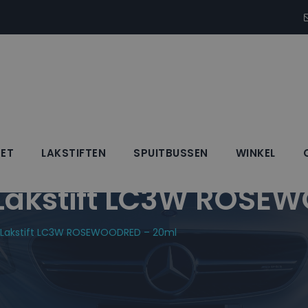
SET
LAKSTIFTEN
SPUITBUSSEN
WINKEL
akstift LC3W ROSEW
Lakstift LC3W ROSEWOODRED – 20ml