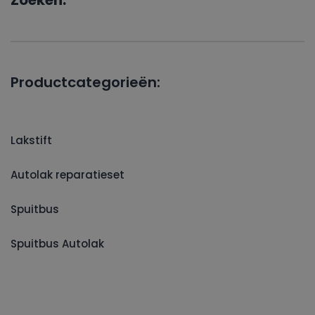
Zoeken:
Productcategorieën:
Lakstift
Autolak reparatieset
Spuitbus
Spuitbus Autolak