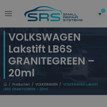
0
VOLKSWAGEN
Lakstift LB6S
GRANITEGREEN –
20ml
/
Producten
/
VOLKSWAGEN
/
VOLKSWAGEN Lakstift
LB6S GRANITEGREEN – 20ml