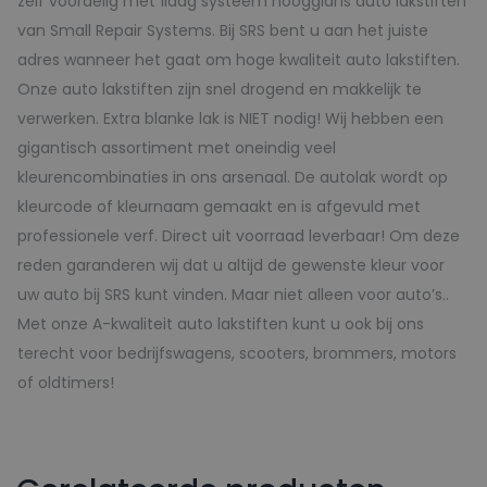
zelf voordelig met 1laag systeem hoogglans auto lakstiften
van Small Repair Systems. Bij SRS bent u aan het juiste
adres wanneer het gaat om hoge kwaliteit auto lakstiften.
Onze auto lakstiften zijn snel drogend en makkelijk te
verwerken. Extra blanke lak is NIET nodig! Wij hebben een
gigantisch assortiment met oneindig veel
kleurencombinaties in ons arsenaal. De autolak wordt op
kleurcode of kleurnaam gemaakt en is afgevuld met
professionele verf. Direct uit voorraad leverbaar! Om deze
reden garanderen wij dat u altijd de gewenste kleur voor
uw auto bij SRS kunt vinden. Maar niet alleen voor auto’s..
Met onze A-kwaliteit auto lakstiften kunt u ook bij ons
terecht voor bedrijfswagens, scooters, brommers, motors
of oldtimers!