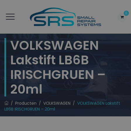
0
VOLKSWAGEN
Lakstift LB6B
IRISCHGRUEN –
20ml
/
Producten
/
VOLKSWAGEN
/
VOLKSWAGEN Lakstift
LB6B IRISCHGRUEN – 20ml