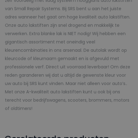
zelf voordelig met 1laag systeem hoogglans auto lakstiften
van Small Repair Systems. Bij SRS bent u aan het juiste
adres wanneer het gaat om hoge kwaliteit auto lakstiften.
Onze auto lakstiften zijn snel drogend en makkelijk te
verwerken. Extra blanke lak is NIET nodig! Wij hebben een
gigantisch assortiment met oneindig veel
kleurencombinaties in ons arsenaal. De autolak wordt op
kleurcode of kleurnaam gemaakt en is afgevuld met
professionele verf. Direct uit voorraad leverbaar! Om deze
reden garanderen wij dat u altijd de gewenste kleur voor
uw auto bij SRS kunt vinden. Maar niet alleen voor auto’s..
Met onze A-kwaliteit auto lakstiften kunt u ook bij ons
terecht voor bedrijfswagens, scooters, brommers, motors
of oldtimers!