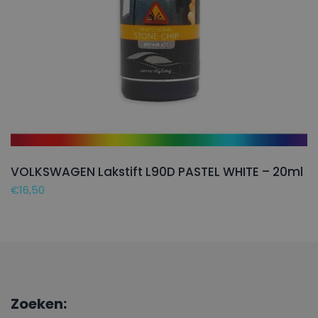
VOLKSWAGEN Lakstift L90D PASTEL WHITE – 20ml
€
16,50
Zoeken: