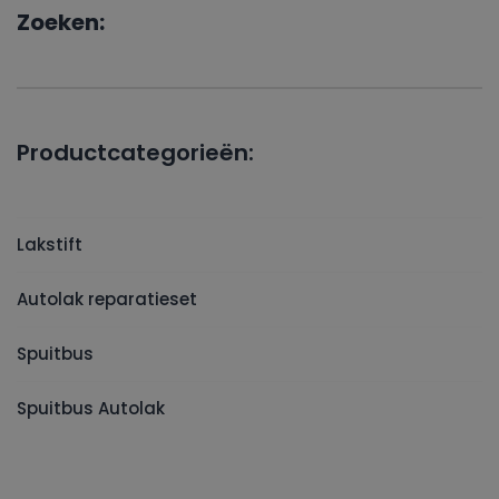
Zoeken:
Productcategorieën:
Lakstift
Autolak reparatieset
Spuitbus
Spuitbus Autolak