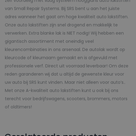
zelf voordelig met 1laag systeem hoogglans auto lakstiften
van Small Repair Systems. Bij SRS bent u aan het juiste
adres wanneer het gaat om hoge kwaliteit auto lakstiften.
Onze auto lakstiften zijn snel drogend en makkelijk te
verwerken. Extra blanke lak is NIET nodig! Wij hebben een
gigantisch assortiment met oneindig veel
kleurencombinaties in ons arsenaal. De autolak wordt op
kleurcode of kleurnaam gemaakt en is afgevuld met
professionele verf. Direct uit voorraad leverbaar! Om deze
reden garanderen wij dat u altijd de gewenste kleur voor
uw auto bij SRS kunt vinden. Maar niet alleen voor auto’s..
Met onze A-kwaliteit auto lakstiften kunt u ook bij ons
terecht voor bedrijfswagens, scooters, brommers, motors
of oldtimers!