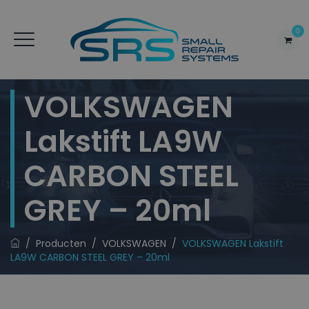
0
VOLKSWAGEN
Lakstift LA9W
CARBON STEEL
GREY – 20ml
/
Producten
/
VOLKSWAGEN
/
VOLKSWAGEN Lakstift
LA9W CARBON STEEL GREY – 20ml