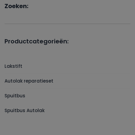
Zoeken:
Productcategorieën:
Lakstift
Autolak reparatieset
Spuitbus
Spuitbus Autolak