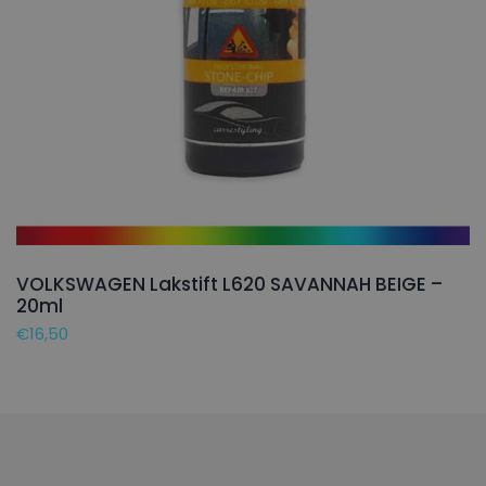
VOLKSWAGEN Lakstift L620 SAVANNAH BEIGE –
20ml
€
16,50