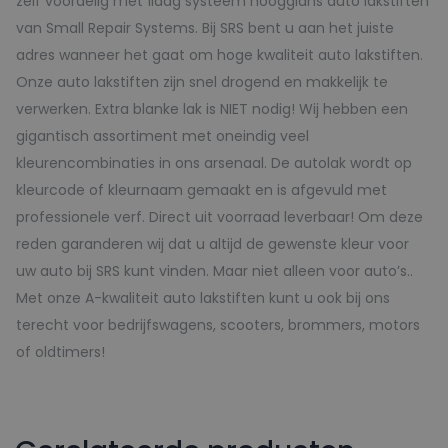
zelf voordelig met 1laag systeem hoogglans auto lakstiften
van Small Repair Systems. Bij SRS bent u aan het juiste
adres wanneer het gaat om hoge kwaliteit auto lakstiften.
Onze auto lakstiften zijn snel drogend en makkelijk te
verwerken. Extra blanke lak is NIET nodig! Wij hebben een
gigantisch assortiment met oneindig veel
kleurencombinaties in ons arsenaal. De autolak wordt op
kleurcode of kleurnaam gemaakt en is afgevuld met
professionele verf. Direct uit voorraad leverbaar! Om deze
reden garanderen wij dat u altijd de gewenste kleur voor
uw auto bij SRS kunt vinden. Maar niet alleen voor auto’s..
Met onze A-kwaliteit auto lakstiften kunt u ook bij ons
terecht voor bedrijfswagens, scooters, brommers, motors
of oldtimers!