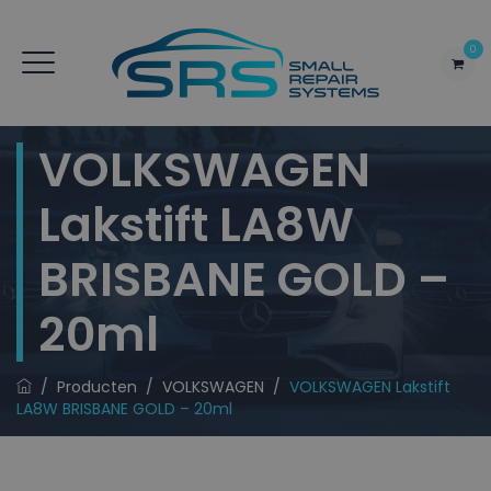
0
VOLKSWAGEN
Lakstift LA8W
BRISBANE GOLD –
20ml
/
Producten
/
VOLKSWAGEN
/
VOLKSWAGEN Lakstift
LA8W BRISBANE GOLD – 20ml