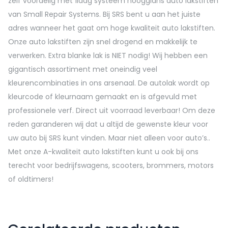
zelf voordelig met 1laag systeem hoogglans auto lakstiften
van Small Repair Systems. Bij SRS bent u aan het juiste
adres wanneer het gaat om hoge kwaliteit auto lakstiften.
Onze auto lakstiften zijn snel drogend en makkelijk te
verwerken. Extra blanke lak is NIET nodig! Wij hebben een
gigantisch assortiment met oneindig veel
kleurencombinaties in ons arsenaal. De autolak wordt op
kleurcode of kleurnaam gemaakt en is afgevuld met
professionele verf. Direct uit voorraad leverbaar! Om deze
reden garanderen wij dat u altijd de gewenste kleur voor
uw auto bij SRS kunt vinden. Maar niet alleen voor auto’s..
Met onze A-kwaliteit auto lakstiften kunt u ook bij ons
terecht voor bedrijfswagens, scooters, brommers, motors
of oldtimers!