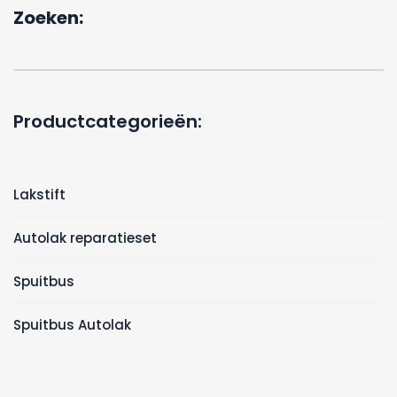
Zoeken:
Productcategorieën:
Lakstift
Autolak reparatieset
Spuitbus
Spuitbus Autolak