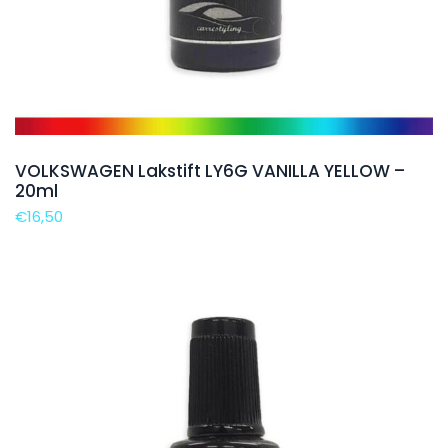
VOLKSWAGEN Lakstift LY6G VANILLA YELLOW –
20ml
€
16,50