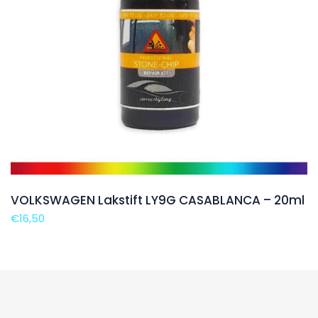
VOLKSWAGEN Lakstift LY9G CASABLANCA – 20ml
€
16,50