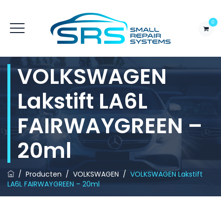
0
VOLKSWAGEN
Lakstift LA6L
FAIRWAYGREEN –
20ml
/
Producten
/
VOLKSWAGEN
/
VOLKSWAGEN Lakstift
LA6L FAIRWAYGREEN – 20ml