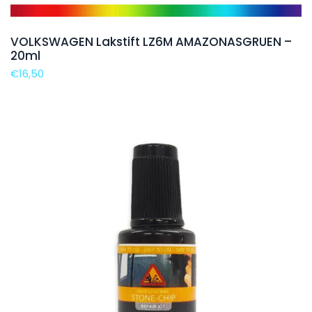
VOLKSWAGEN Lakstift LZ6M AMAZONASGRUEN –
20ml
€
16,50