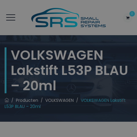
0
VOLKSWAGEN
Lakstift L53P BLAU
– 20ml
/
Producten
/
VOLKSWAGEN
/
VOLKSWAGEN Lakstift
L53P BLAU – 20ml