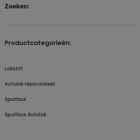
Zoeken:
Productcategorieën:
Lakstift
Autolak reparatieset
Spuitbus
Spuitbus Autolak