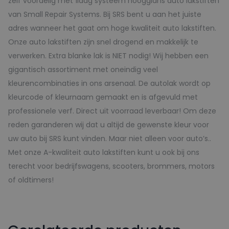
zelf voordelig met 1laag systeem hoogglans auto lakstiften
van Small Repair Systems. Bij SRS bent u aan het juiste
adres wanneer het gaat om hoge kwaliteit auto lakstiften.
Onze auto lakstiften zijn snel drogend en makkelijk te
verwerken. Extra blanke lak is NIET nodig! Wij hebben een
gigantisch assortiment met oneindig veel
kleurencombinaties in ons arsenaal. De autolak wordt op
kleurcode of kleurnaam gemaakt en is afgevuld met
professionele verf. Direct uit voorraad leverbaar! Om deze
reden garanderen wij dat u altijd de gewenste kleur voor
uw auto bij SRS kunt vinden. Maar niet alleen voor auto’s..
Met onze A-kwaliteit auto lakstiften kunt u ook bij ons
terecht voor bedrijfswagens, scooters, brommers, motors
of oldtimers!