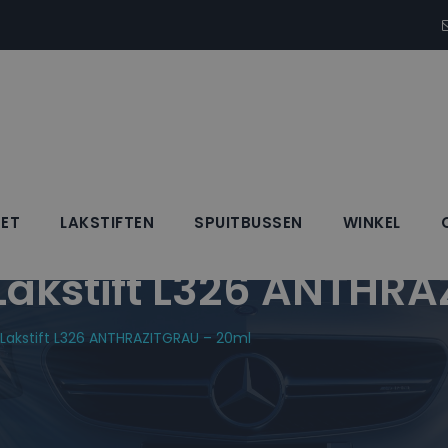
SET
LAKSTIFTEN
SPUITBUSSEN
WINKEL
kstift L326 ANTHRA
akstift L326 ANTHRAZITGRAU – 20ml