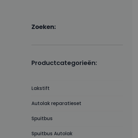
Zoeken:
Productcategorieën:
Lakstift
Autolak reparatieset
Spuitbus
Spuitbus Autolak