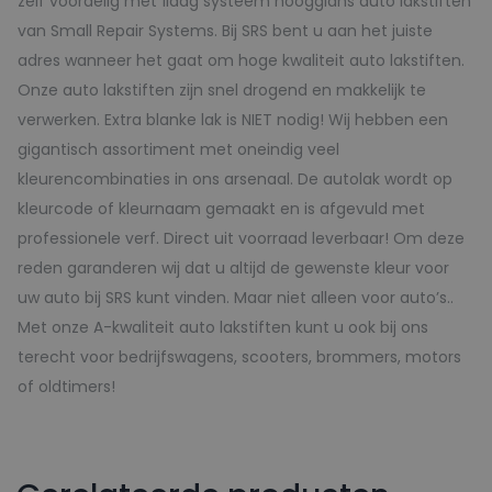
zelf voordelig met 1laag systeem hoogglans auto lakstiften
van Small Repair Systems. Bij SRS bent u aan het juiste
adres wanneer het gaat om hoge kwaliteit auto lakstiften.
Onze auto lakstiften zijn snel drogend en makkelijk te
verwerken. Extra blanke lak is NIET nodig! Wij hebben een
gigantisch assortiment met oneindig veel
kleurencombinaties in ons arsenaal. De autolak wordt op
kleurcode of kleurnaam gemaakt en is afgevuld met
professionele verf. Direct uit voorraad leverbaar! Om deze
reden garanderen wij dat u altijd de gewenste kleur voor
uw auto bij SRS kunt vinden. Maar niet alleen voor auto’s..
Met onze A-kwaliteit auto lakstiften kunt u ook bij ons
terecht voor bedrijfswagens, scooters, brommers, motors
of oldtimers!