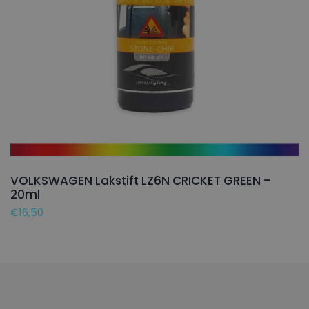
VOLKSWAGEN Lakstift LZ6N CRICKET GREEN –
20ml
€
16,50