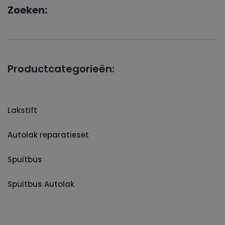
Zoeken:
Productcategorieën:
Lakstift
Autolak reparatieset
Spuitbus
Spuitbus Autolak