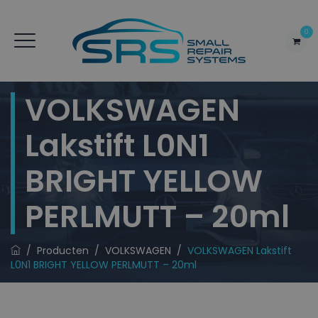
0
VOLKSWAGEN
Lakstift L0N1
BRIGHT YELLOW
PERLMUTT – 20ml
/
Producten
/
VOLKSWAGEN
/
VOLKSWAGEN Lakstift
L0N1 BRIGHT YELLOW PERLMUTT – 20ml