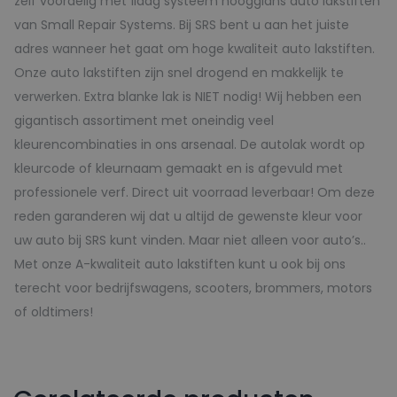
zelf voordelig met 1laag systeem hoogglans auto lakstiften
van Small Repair Systems. Bij SRS bent u aan het juiste
adres wanneer het gaat om hoge kwaliteit auto lakstiften.
Onze auto lakstiften zijn snel drogend en makkelijk te
verwerken. Extra blanke lak is NIET nodig! Wij hebben een
gigantisch assortiment met oneindig veel
kleurencombinaties in ons arsenaal. De autolak wordt op
kleurcode of kleurnaam gemaakt en is afgevuld met
professionele verf. Direct uit voorraad leverbaar! Om deze
reden garanderen wij dat u altijd de gewenste kleur voor
uw auto bij SRS kunt vinden. Maar niet alleen voor auto’s..
Met onze A-kwaliteit auto lakstiften kunt u ook bij ons
terecht voor bedrijfswagens, scooters, brommers, motors
of oldtimers!