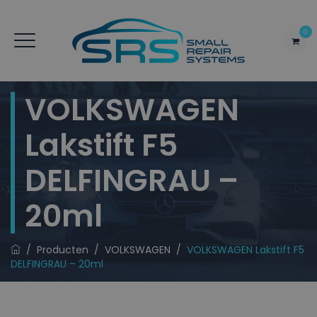
0
VOLKSWAGEN
Lakstift F5
DELFINGRAU –
20ml
/
Producten
/
VOLKSWAGEN
/
VOLKSWAGEN Lakstift F5
DELFINGRAU – 20ml