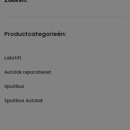
Zoeken:
Productcategorieën:
Lakstift
Autolak reparatieset
Spuitbus
Spuitbus Autolak