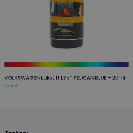
VOLKSWAGEN Lakstift LY5T PELICAN BLUE – 20ml
€
16,50