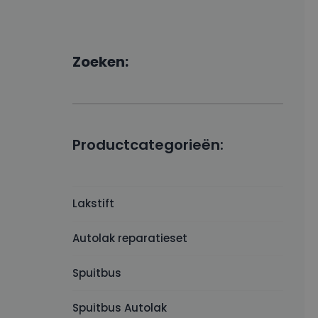
Zoeken:
Productcategorieën:
Lakstift
Autolak reparatieset
Spuitbus
Spuitbus Autolak