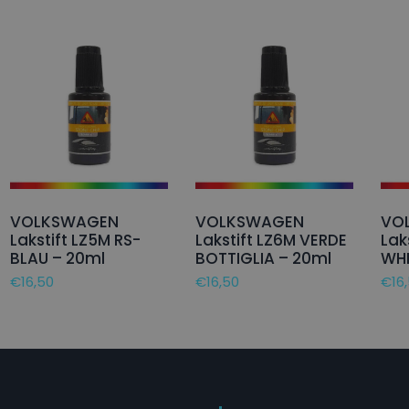
VOLKSWAGEN
VOLKSWAGEN
VO
Lakstift LZ5M RS-
Lakstift LZ6M VERDE
Lak
BLAU – 20ml
BOTTIGLIA – 20ml
WHI
€
16,50
€
16,50
€
16