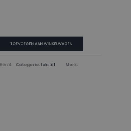
N
TOEVOEGEN AAN WINKELWAGEN
66574
Categorie:
Lakstift
Merk: