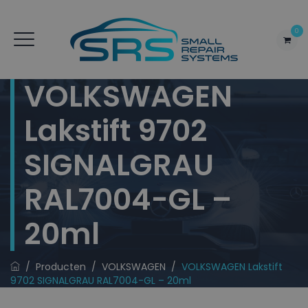
0
VOLKSWAGEN
Lakstift 9702
SIGNALGRAU
RAL7004-GL –
20ml
/
Producten
/
VOLKSWAGEN
/
VOLKSWAGEN Lakstift
9702 SIGNALGRAU RAL7004-GL – 20ml