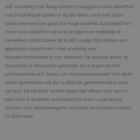
zelf voordelig met 1laag systeem hoogglans auto lakstiften
van Small Repair Systems. Bij SRS bent u aan het juiste
adres wanneer het gaat om hoge kwaliteit auto lakstiften.
Onze auto lakstiften zijn snel drogend en makkelijk te
verwerken. Extra blanke lak is NIET nodig! Wij hebben een
gigantisch assortiment met oneindig veel
kleurencombinaties in ons arsenaal. De autolak wordt op
kleurcode of kleurnaam gemaakt en is afgevuld met
professionele verf. Direct uit voorraad leverbaar! Om deze
reden garanderen wij dat u altijd de gewenste kleur voor
uw auto bij SRS kunt vinden. Maar niet alleen voor auto’s..
Met onze A-kwaliteit auto lakstiften kunt u ook bij ons
terecht voor bedrijfswagens, scooters, brommers, motors
of oldtimers!