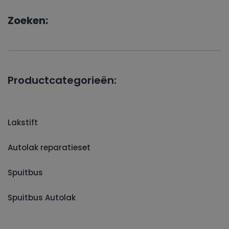
Zoeken:
Productcategorieën:
Lakstift
Autolak reparatieset
Spuitbus
Spuitbus Autolak