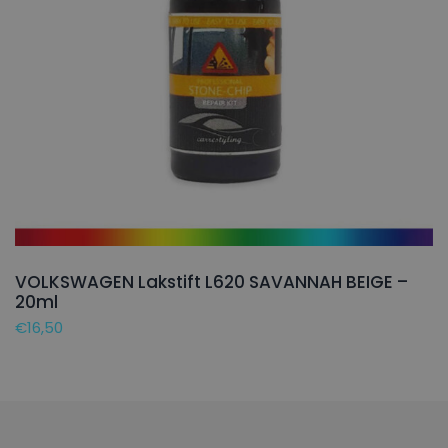
VOLKSWAGEN Lakstift L620 SAVANNAH BEIGE –
20ml
€
16,50