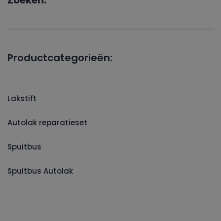
Zoeken:
Productcategorieën:
Lakstift
Autolak reparatieset
Spuitbus
Spuitbus Autolak