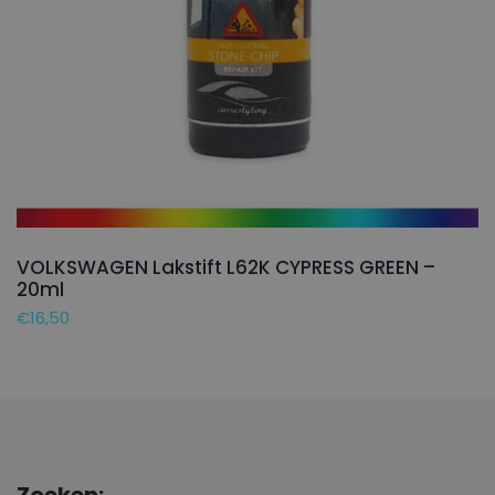
VOLKSWAGEN Lakstift L62K CYPRESS GREEN –
20ml
€
16,50