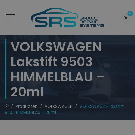
0
VOLKSWAGEN
Lakstift 9503
HIMMELBLAU –
20ml
/
Producten
/
VOLKSWAGEN
/
VOLKSWAGEN Lakstift
9503 HIMMELBLAU – 20ml