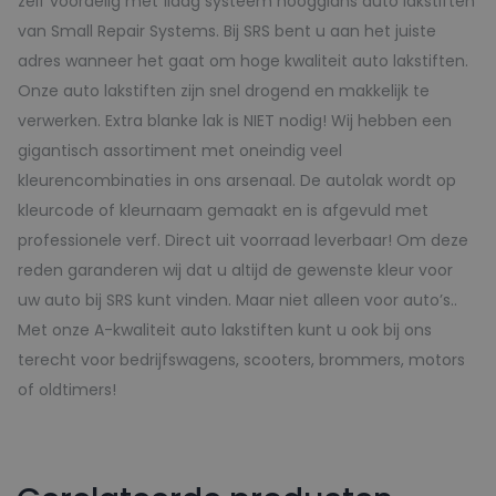
zelf voordelig met 1laag systeem hoogglans auto lakstiften
van Small Repair Systems. Bij SRS bent u aan het juiste
adres wanneer het gaat om hoge kwaliteit auto lakstiften.
Onze auto lakstiften zijn snel drogend en makkelijk te
verwerken. Extra blanke lak is NIET nodig! Wij hebben een
gigantisch assortiment met oneindig veel
kleurencombinaties in ons arsenaal. De autolak wordt op
kleurcode of kleurnaam gemaakt en is afgevuld met
professionele verf. Direct uit voorraad leverbaar! Om deze
reden garanderen wij dat u altijd de gewenste kleur voor
uw auto bij SRS kunt vinden. Maar niet alleen voor auto’s..
Met onze A-kwaliteit auto lakstiften kunt u ook bij ons
terecht voor bedrijfswagens, scooters, brommers, motors
of oldtimers!