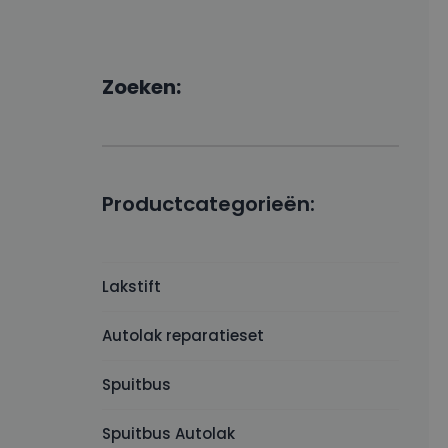
Zoeken:
Productcategorieën:
Lakstift
Autolak reparatieset
Spuitbus
Spuitbus Autolak