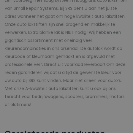
zelf voordelig met 1laag systeem hoogglans auto lakstiften
van Small Repair Systems. Bij SRS bent u aan het juiste
adres wanneer het gaat om hoge kwaliteit auto lakstiften.
Onze auto lakstiften zijn snel drogend en makkelijk te
verwerken. Extra blanke lak is NIET nodig! Wij hebben een
gigantisch assortiment met oneindig veel
kleurencombinaties in ons arsenaal. De autolak wordt op
kleurcode of kleurnaam gemaakt en is afgevuld met
professionele verf. Direct uit voorraad leverbaar! Om deze
reden garanderen wij dat u altijd de gewenste kleur voor
uw auto bij SRS kunt vinden. Maar niet alleen voor auto’s..
Met onze A-kwaliteit auto lakstiften kunt u ook bij ons
terecht voor bedrijfswagens, scooters, brommers, motors
of oldtimers!