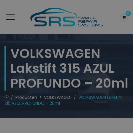
0
VOLKSWAGEN
Lakstift 315 AZUL
PROFUNDO – 20ml
/
Producten
/
VOLKSWAGEN
/
VOLKSWAGEN Lakstift
315 AZUL PROFUNDO – 20ml