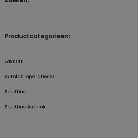
Zoeken:
Productcategorieën:
Lakstift
Autolak reparatieset
Spuitbus
Spuitbus Autolak