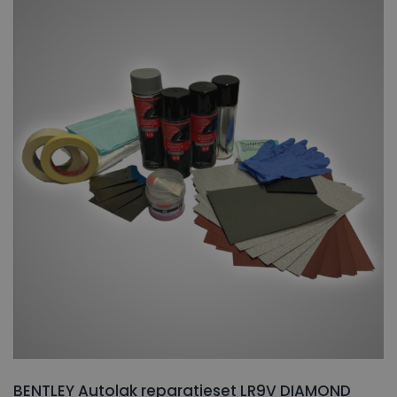
BENTLEY Autolak reparatieset LR9V DIAMOND