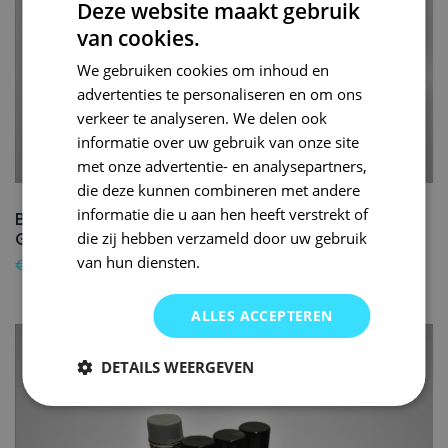
Deze website maakt gebruik
van cookies.
We gebruiken cookies om inhoud en
advertenties te personaliseren en om ons
verkeer te analyseren. We delen ook
informatie over uw gebruik van onze site
met onze advertentie- en analysepartners,
die deze kunnen combineren met andere
informatie die u aan hen heeft verstrekt of
BENTLEY Autolak reparatieset LK1U ANTIQUE
GOLD – 400ml
die zij hebben verzameld door uw gebruik
van hun diensten.
€
89,95
ALLES ACCEPTEREN
DETAILS WEERGEVEN