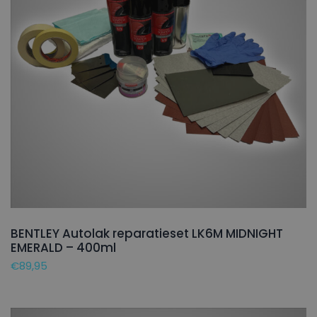
BENTLEY Autolak reparatieset LK6M MIDNIGHT
EMERALD – 400ml
€
89,95