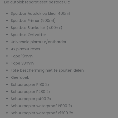
De autolak reparatieset bestaat uit:
Spuitbus Autolak op kleur 400ml
Spuitbus Primer (500ml)
Spuitbus Blanke lak (400ml)
Spuitbus Ontvetter
Universele plamuur/ontharder
4x plamuurmes
Tape 19mm
Tape 38mm
Folie bescherming niet te spuiten delen
Kleefdoek
Schuurpapier P180 2x
Schuurpapier P280 2x
Schuurpapier p400 2x
Schuurpapier waterproof P800 2x
Schuurpapier waterproof P1200 2x