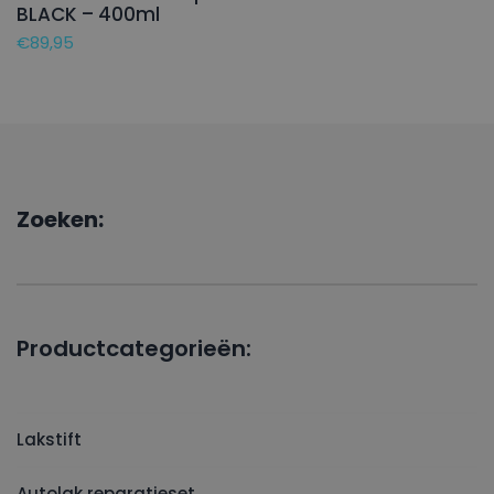
BLACK – 400ml
€
89,95
Zoeken:
Productcategorieën:
Lakstift
Autolak reparatieset