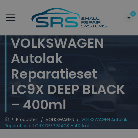
0
VOLKSWAGEN
Autolak
Reparatieset
LC9X DEEP BLACK
– 400ml
/
Producten
/
VOLKSWAGEN
/
VOLKSWAGEN Autolak
Reparatieset LC9X DEEP BLACK – 400ml