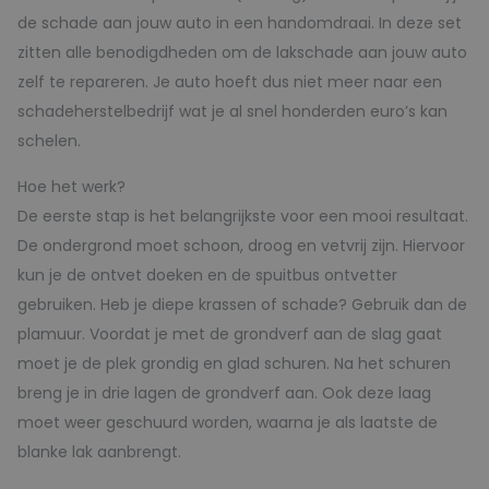
de schade aan jouw auto in een handomdraai. In deze set
zitten alle benodigdheden om de lakschade aan jouw auto
zelf te repareren. Je auto hoeft dus niet meer naar een
schadeherstelbedrijf wat je al snel honderden euro’s kan
schelen.
Hoe het werk?
De eerste stap is het belangrijkste voor een mooi resultaat.
De ondergrond moet schoon, droog en vetvrij zijn. Hiervoor
kun je de ontvet doeken en de spuitbus ontvetter
gebruiken. Heb je diepe krassen of schade? Gebruik dan de
plamuur. Voordat je met de grondverf aan de slag gaat
moet je de plek grondig en glad schuren. Na het schuren
breng je in drie lagen de grondverf aan. Ook deze laag
moet weer geschuurd worden, waarna je als laatste de
blanke lak aanbrengt.