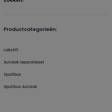
Zoeken:
Productcategorieën:
Lakstift
Autolak reparatieset
Spuitbus
Spuitbus Autolak