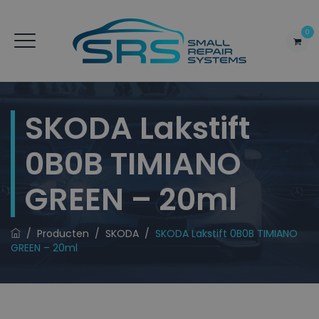
0
SKODA Lakstift
0B0B TIMIANO
GREEN – 20ml
/
Producten
/
SKODA
/
SKODA Lakstift 0B0B TIMIANO
GREEN – 20ml