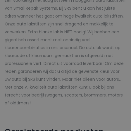
zelf voordelig met 1laag systeem hoogglans auto lakstiften
van Small Repair Systems. Bij SRS bent u aan het juiste
adres wanneer het gaat om hoge kwaliteit auto lakstiften.
Onze auto lakstiften zijn snel drogend en makkelijk te
verwerken. Extra blanke lak is NIET nodig! Wij hebben een
gigantisch assortiment met oneindig veel
kleurencombinaties in ons arsenaal. De autolak wordt op
kleurcode of kleurnaam gemaakt en is afgevuld met
professionele verf. Direct uit voorraad leverbaar! Om deze
reden garanderen wij dat u altijd de gewenste kleur voor
uw auto bij SRS kunt vinden. Maar niet alleen voor auto’s..
Met onze A-kwaliteit auto lakstiften kunt u ook bij ons
terecht voor bedrijfswagens, scooters, brommers, motors
of oldtimers!