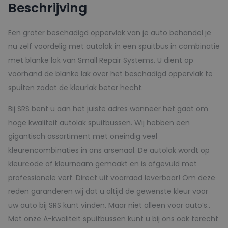
Beschrijving
150ml
aantal
Een groter beschadigd oppervlak van je auto behandel je
nu zelf voordelig met autolak in een spuitbus in combinatie
met blanke lak van Small Repair Systems. U dient op
voorhand de blanke lak over het beschadigd oppervlak te
spuiten zodat de kleurlak beter hecht.
Bij SRS bent u aan het juiste adres wanneer het gaat om
hoge kwaliteit autolak spuitbussen. Wij hebben een
gigantisch assortiment met oneindig veel
kleurencombinaties in ons arsenaal. De autolak wordt op
kleurcode of kleurnaam gemaakt en is afgevuld met
professionele verf. Direct uit voorraad leverbaar! Om deze
reden garanderen wij dat u altijd de gewenste kleur voor
uw auto bij SRS kunt vinden. Maar niet alleen voor auto’s..
Met onze A-kwaliteit spuitbussen kunt u bij ons ook terecht