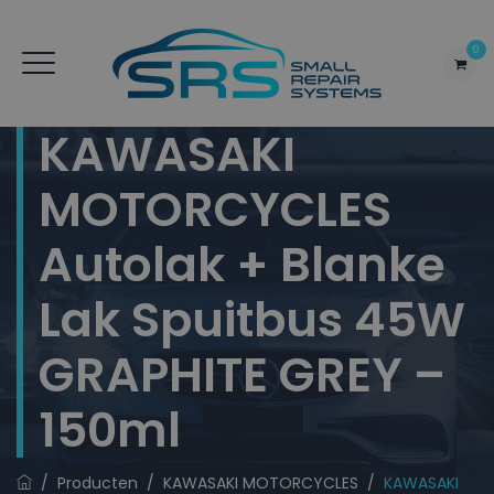
0
KAWASAKI
MOTORCYCLES
Autolak + Blanke
Lak Spuitbus 45W
GRAPHITE GREY –
150ml
/
Producten
/
KAWASAKI MOTORCYCLES
/
KAWASAKI