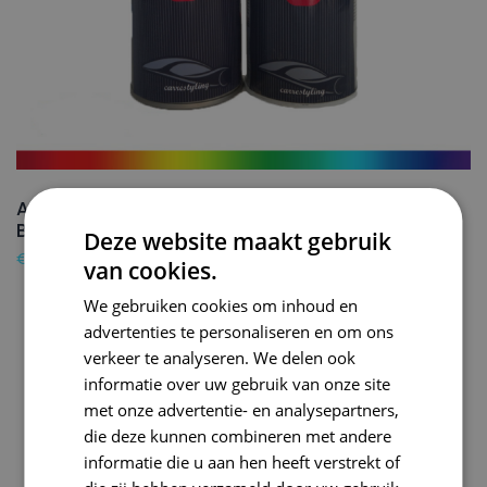
AUDI Autolak + Blanke lak Spuitbus Z3 UMBRA
BROWM – 150ml
Deze website maakt gebruik
€
24,50
van cookies.
We gebruiken cookies om inhoud en
advertenties te personaliseren en om ons
verkeer te analyseren. We delen ook
informatie over uw gebruik van onze site
met onze advertentie- en analysepartners,
die deze kunnen combineren met andere
informatie die u aan hen heeft verstrekt of