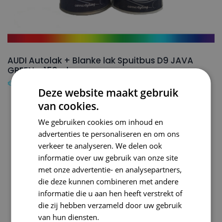
AUDI Autolak + Blanke lak Spuitbus D9 JAVA
GREEN – 150ml
€
24,50
Deze website maakt gebruik
van cookies.
We gebruiken cookies om inhoud en
advertenties te personaliseren en om ons
verkeer te analyseren. We delen ook
informatie over uw gebruik van onze site
met onze advertentie- en analysepartners,
die deze kunnen combineren met andere
informatie die u aan hen heeft verstrekt of
die zij hebben verzameld door uw gebruik
van hun diensten.