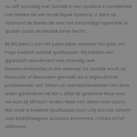
nu zelf voordelig met autolak in een spuitbus in combinatie
met blanke lak van Small Repair Systems. U dient op
voorhand de blanke lak over het beschadigd oppervlak te
spuiten zodat de kleurlak beter hecht.
Bij SRS bent u aan het juiste adres wanneer het gaat om
hoge kwaliteit autolak spuitbussen. Wij hebben een
gigantisch assortiment met oneindig veel
kleurencombinaties in ons arsenaal. De autolak wordt op
kleurcode of kleurnaam gemaakt en is afgevuld met
professionele verf. Direct uit voorraad leverbaar! Om deze
reden garanderen wij dat u altijd de gewenste kleur voor
uw auto bij SRS kunt vinden. Maar niet alleen voor auto’s..
Met onze A-kwaliteit spuitbussen kunt u bij ons ook terecht
voor bedrijfswagens, scooters, brommers, motors en/of
oldtimers!