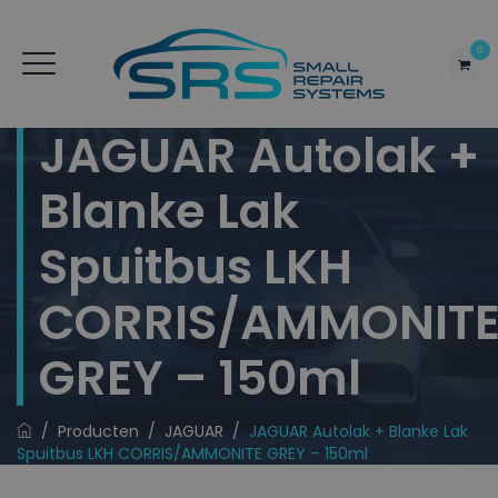
0
JAGUAR Autolak +
Blanke Lak
Spuitbus LKH
CORRIS/AMMONIT
GREY – 150ml
/
Producten
/
JAGUAR
/
JAGUAR Autolak + Blanke Lak
Spuitbus LKH CORRIS/AMMONITE GREY – 150ml