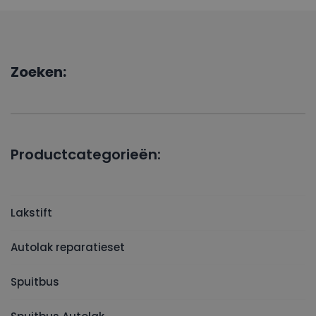
Zoeken:
Productcategorieën:
Lakstift
Autolak reparatieset
Spuitbus