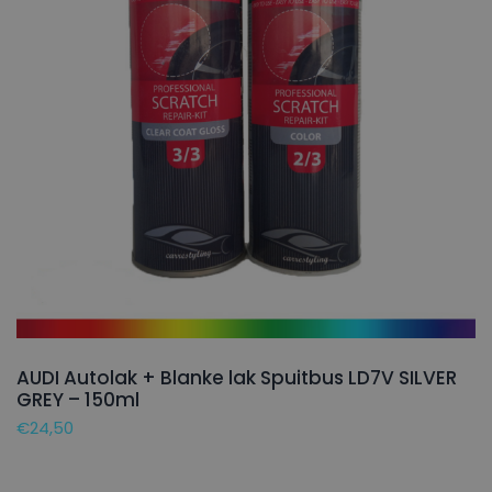
AUDI Autolak + Blanke lak Spuitbus LD7V SILVER
GREY – 150ml
€
24,50