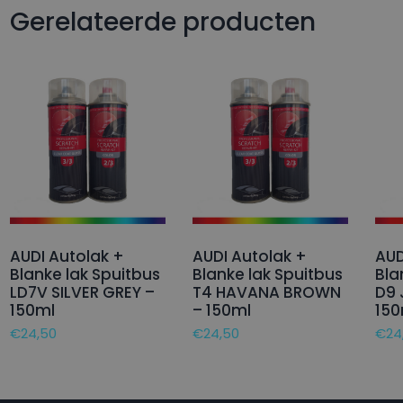
Gerelateerde producten
AUDI Autolak +
AUDI Autolak +
AUD
Blanke lak Spuitbus
Blanke lak Spuitbus
Bla
LD7V SILVER GREY –
T4 HAVANA BROWN
D9 
150ml
– 150ml
150
€
24,50
€
24,50
€
24