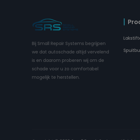
Pro
Lakstif
Bij Small Repair Systems begrijpen
Spuitb
we dat autoschade altijd vervelend
is en daarom proberen wij om de
schade voor u zo comfortabel
mogelijk te herstellen.