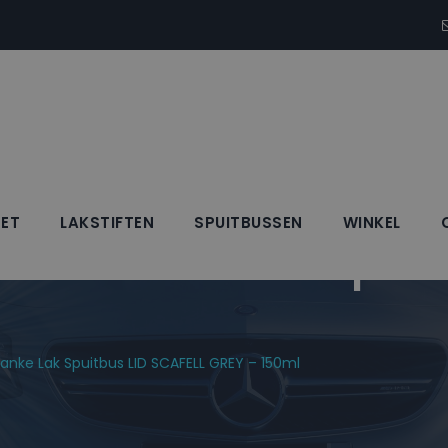
SET
LAKSTIFTEN
SPUITBUSSEN
WINKEL
 + Blanke Lak Spuit
anke Lak Spuitbus LID SCAFELL GREY – 150ml