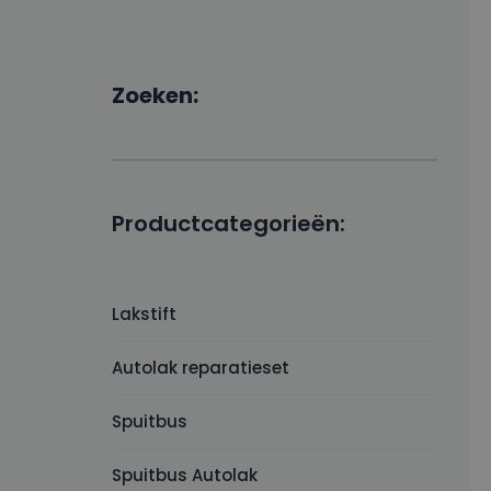
Zoeken:
Productcategorieën:
Lakstift
Autolak reparatieset
Spuitbus
Spuitbus Autolak