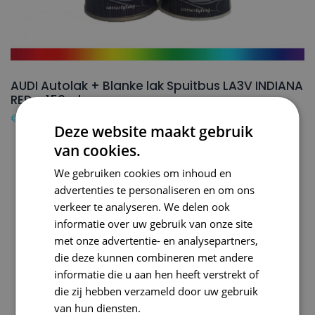
AUDI Autolak + Blanke lak Spuitbus LA3V INDIANA
RED – 150ml
€
24,50
Deze website maakt gebruik
van cookies.
We gebruiken cookies om inhoud en
advertenties te personaliseren en om ons
verkeer te analyseren. We delen ook
informatie over uw gebruik van onze site
met onze advertentie- en analysepartners,
die deze kunnen combineren met andere
informatie die u aan hen heeft verstrekt of
die zij hebben verzameld door uw gebruik
van hun diensten.