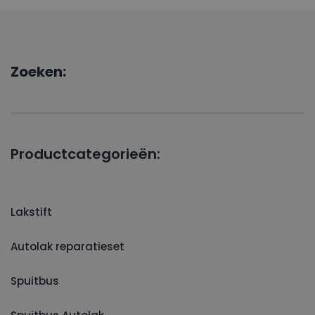
Zoeken:
Productcategorieën:
Lakstift
Autolak reparatieset
Spuitbus