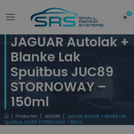
0
JAGUAR Autolak +
Blanke Lak
Spuitbus JUC89
STORNOWAY –
150ml
/
Producten
/
JAGUAR
/
JAGUAR Autolak + Blanke Lak
Spuitbus JUC89 STORNOWAY – 150ml