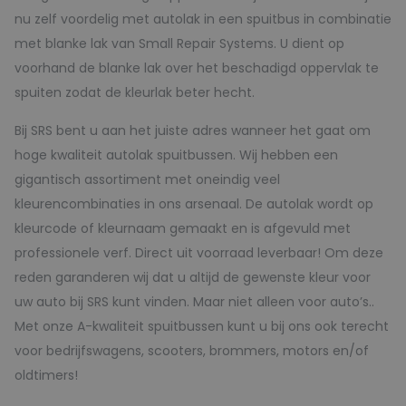
nu zelf voordelig met autolak in een spuitbus in combinatie
met blanke lak van Small Repair Systems. U dient op
voorhand de blanke lak over het beschadigd oppervlak te
spuiten zodat de kleurlak beter hecht.
Bij SRS bent u aan het juiste adres wanneer het gaat om
hoge kwaliteit autolak spuitbussen. Wij hebben een
gigantisch assortiment met oneindig veel
kleurencombinaties in ons arsenaal. De autolak wordt op
kleurcode of kleurnaam gemaakt en is afgevuld met
professionele verf. Direct uit voorraad leverbaar! Om deze
reden garanderen wij dat u altijd de gewenste kleur voor
uw auto bij SRS kunt vinden. Maar niet alleen voor auto’s..
Met onze A-kwaliteit spuitbussen kunt u bij ons ook terecht
voor bedrijfswagens, scooters, brommers, motors en/of
oldtimers!