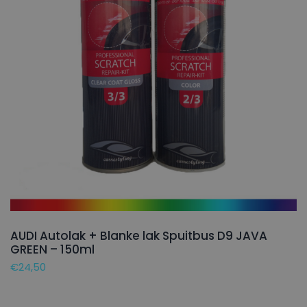
AUDI Autolak + Blanke lak Spuitbus D9 JAVA
GREEN – 150ml
€
24,50