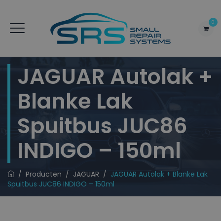
0
JAGUAR Autolak +
Blanke Lak
Spuitbus JUC86
INDIGO – 150ml
/
Producten
/
JAGUAR
/
JAGUAR Autolak + Blanke Lak
Spuitbus JUC86 INDIGO – 150ml