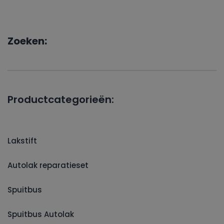
Zoeken:
Productcategorieën:
Lakstift
Autolak reparatieset
Spuitbus
Spuitbus Autolak