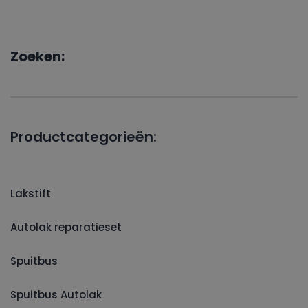
Zoeken:
Productcategorieën:
Lakstift
Autolak reparatieset
Spuitbus
Spuitbus Autolak