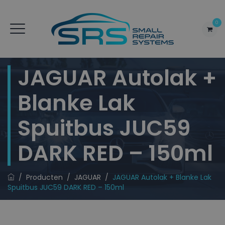
0
JAGUAR Autolak +
Blanke Lak
Spuitbus JUC59
DARK RED – 150ml
/
Producten
/
JAGUAR
/
JAGUAR Autolak + Blanke Lak
Spuitbus JUC59 DARK RED – 150ml