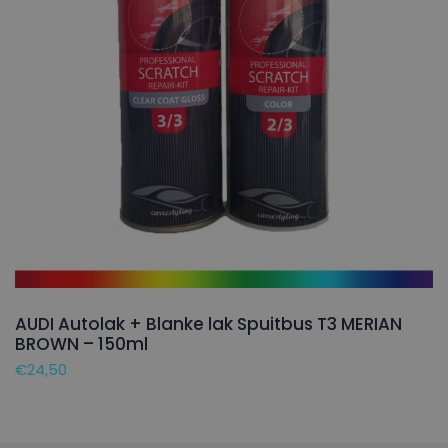
AUDI Autolak + Blanke lak Spuitbus T3 MERIAN
BROWN – 150ml
€
24,50