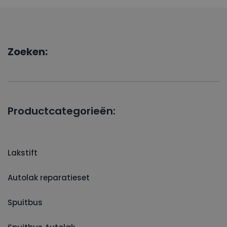
Zoeken:
Productcategorieën:
Lakstift
Autolak reparatieset
Spuitbus