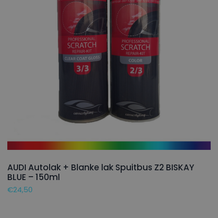
AUDI Autolak + Blanke lak Spuitbus Z2 BISKAY
BLUE – 150ml
€
24,50