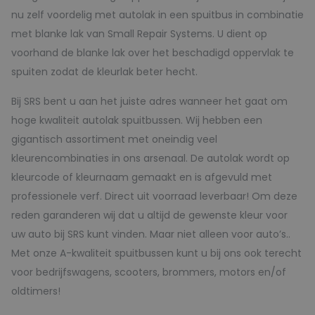
nu zelf voordelig met autolak in een spuitbus in combinatie
met blanke lak van Small Repair Systems. U dient op
voorhand de blanke lak over het beschadigd oppervlak te
spuiten zodat de kleurlak beter hecht.
Bij SRS bent u aan het juiste adres wanneer het gaat om
hoge kwaliteit autolak spuitbussen. Wij hebben een
gigantisch assortiment met oneindig veel
kleurencombinaties in ons arsenaal. De autolak wordt op
kleurcode of kleurnaam gemaakt en is afgevuld met
professionele verf. Direct uit voorraad leverbaar! Om deze
reden garanderen wij dat u altijd de gewenste kleur voor
uw auto bij SRS kunt vinden. Maar niet alleen voor auto’s..
Met onze A-kwaliteit spuitbussen kunt u bij ons ook terecht
voor bedrijfswagens, scooters, brommers, motors en/of
oldtimers!