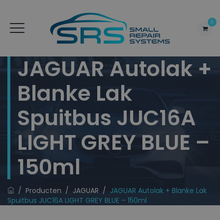
0
JAGUAR Autolak +
Blanke Lak
Spuitbus JUC16A
LIGHT GREY BLUE –
150ml
/
Producten
/
JAGUAR
/
JAGUAR Autolak + Blanke Lak
Spuitbus JUC16A LIGHT GREY BLUE – 150ml