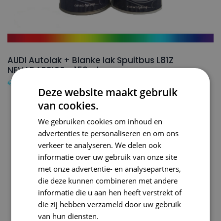
AUDI Autolak + Blanke lak Spuitbus L81Z
NEVADABEIGE – 150ml
€
24,50
Deze website maakt gebruik
van cookies.
We gebruiken cookies om inhoud en
advertenties te personaliseren en om ons
verkeer te analyseren. We delen ook
informatie over uw gebruik van onze site
met onze advertentie- en analysepartners,
die deze kunnen combineren met andere
informatie die u aan hen heeft verstrekt of
die zij hebben verzameld door uw gebruik
van hun diensten.