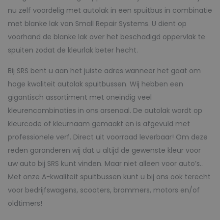
nu zelf voordelig met autolak in een spuitbus in combinatie
met blanke lak van Small Repair Systems. U dient op
voorhand de blanke lak over het beschadigd oppervlak te
spuiten zodat de kleurlak beter hecht.
Bij SRS bent u aan het juiste adres wanneer het gaat om
hoge kwaliteit autolak spuitbussen. Wij hebben een
gigantisch assortiment met oneindig veel
kleurencombinaties in ons arsenaal. De autolak wordt op
kleurcode of kleurnaam gemaakt en is afgevuld met
professionele verf. Direct uit voorraad leverbaar! Om deze
reden garanderen wij dat u altijd de gewenste kleur voor
uw auto bij SRS kunt vinden. Maar niet alleen voor auto’s..
Met onze A-kwaliteit spuitbussen kunt u bij ons ook terecht
voor bedrijfswagens, scooters, brommers, motors en/of
oldtimers!