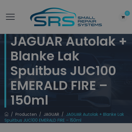
0
JAGUAR Autolak +
Blanke Lak
Spuitbus JUC100
EMERALD FIRE –
150ml
/
Producten
/
JAGUAR
/
JAGUAR Autolak + Blanke Lak
Spuitbus JUC100 EMERALD FIRE – 150ml