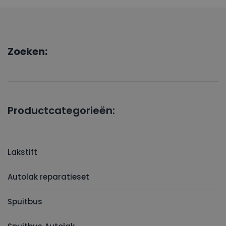
Zoeken:
Productcategorieën:
Lakstift
Autolak reparatieset
Spuitbus