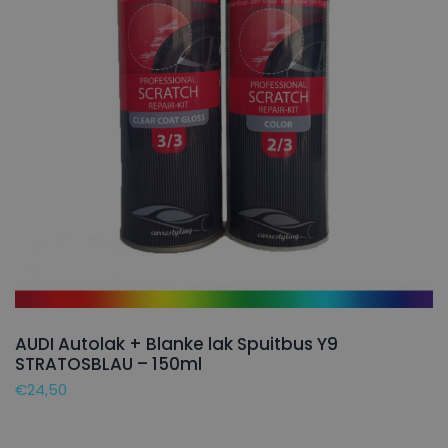
AUDI Autolak + Blanke lak Spuitbus Y9
STRATOSBLAU – 150ml
€
24,50