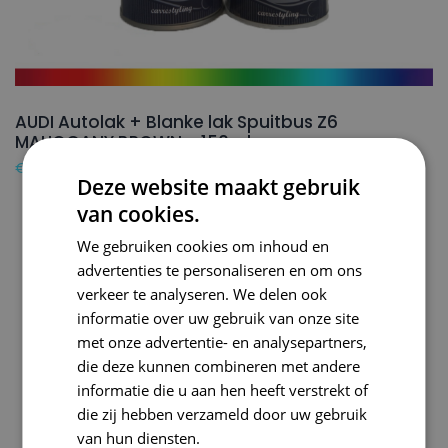
AUDI Autolak + Blanke lak Spuitbus Z6
MAHOGANY BROWN – 150ml
€
24,50
Deze website maakt gebruik
van cookies.
We gebruiken cookies om inhoud en
advertenties te personaliseren en om ons
verkeer te analyseren. We delen ook
informatie over uw gebruik van onze site
met onze advertentie- en analysepartners,
die deze kunnen combineren met andere
informatie die u aan hen heeft verstrekt of
die zij hebben verzameld door uw gebruik
van hun diensten.