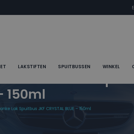
SET
LAKSTIFTEN
SPUITBUSSEN
WINKEL
 + Blanke Lak Spuit
– 150ml
lanke Lak Spuitbus JKF CRYSTAL BLUE – 150ml