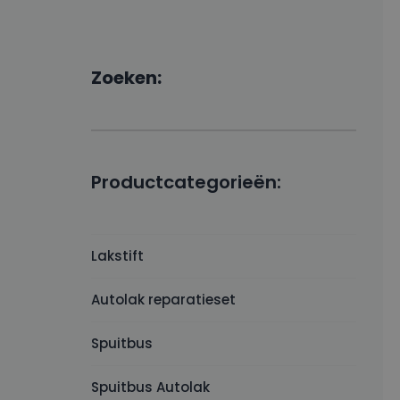
Zoeken:
Productcategorieën:
Lakstift
Autolak reparatieset
Spuitbus
Spuitbus Autolak