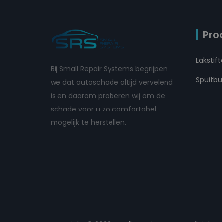
Pro
Lakstif
Bij Small Repair Systems begrijpen
Spuitb
we dat autoschade altijd vervelend
is en daarom proberen wij om de
schade voor u zo comfortabel
mogelijk te herstellen.