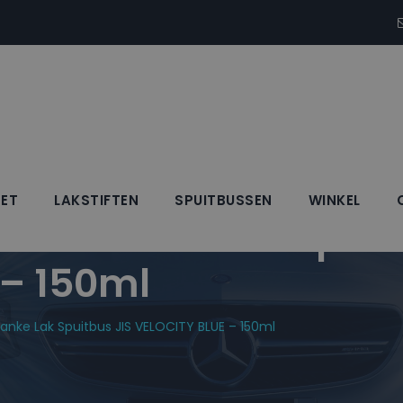
SET
LAKSTIFTEN
SPUITBUSSEN
WINKEL
 + Blanke Lak Spuit
 – 150ml
anke Lak Spuitbus JIS VELOCITY BLUE – 150ml