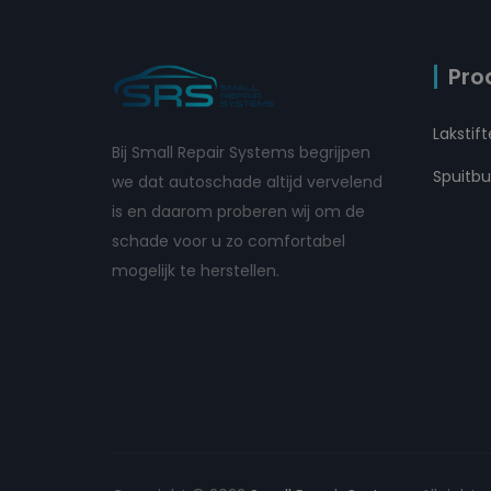
Pro
Lakstif
Bij Small Repair Systems begrijpen
Spuitb
we dat autoschade altijd vervelend
is en daarom proberen wij om de
schade voor u zo comfortabel
mogelijk te herstellen.