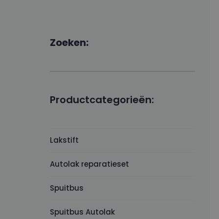
Zoeken:
Productcategorieën:
Lakstift
Autolak reparatieset
Spuitbus
Spuitbus Autolak