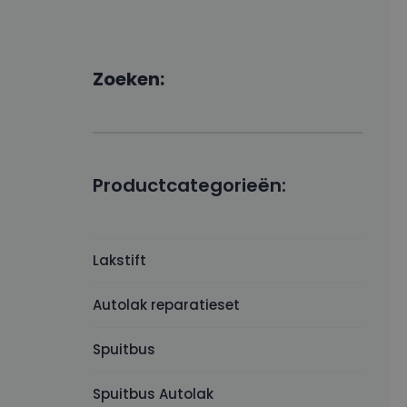
Zoeken:
Productcategorieën:
Lakstift
Autolak reparatieset
Spuitbus
Spuitbus Autolak