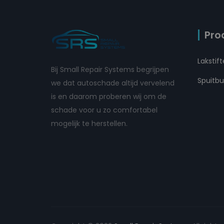
Pro
Lakstif
Bij Small Repair Systems begrijpen
Spuitb
we dat autoschade altijd vervelend
is en daarom proberen wij om de
schade voor u zo comfortabel
mogelijk te herstellen.