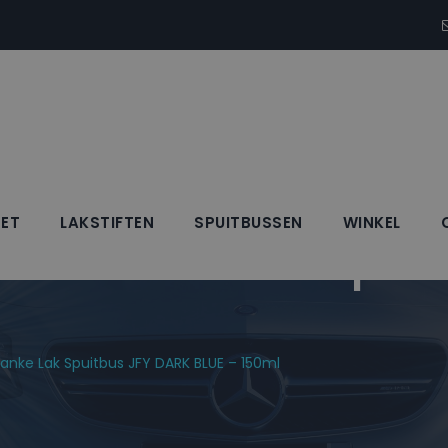
SET
LAKSTIFTEN
SPUITBUSSEN
WINKEL
k + Blanke Lak Spui
anke Lak Spuitbus JFY DARK BLUE – 150ml