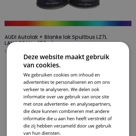
AUDI Autolak + Blanke lak Spuitbus LZ7L
LAVAGRAU – 150ml
€
24,50
Deze website maakt gebruik
van cookies.
We gebruiken cookies om inhoud en
advertenties te personaliseren en om ons
verkeer te analyseren. We delen ook
informatie over uw gebruik van onze site
met onze advertentie- en analysepartners,
die deze kunnen combineren met andere
informatie die u aan hen heeft verstrekt of
die zij hebben verzameld door uw gebruik
van hun diensten.