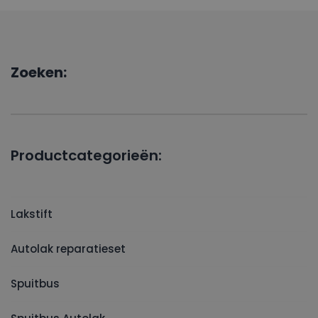
Zoeken:
Productcategorieën:
Lakstift
Autolak reparatieset
Spuitbus