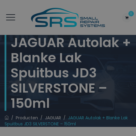
0
JAGUAR Autolak +
Blanke Lak
Spuitbus JD3
SILVERSTONE –
150ml
/
Producten
/
JAGUAR
/
JAGUAR Autolak + Blanke Lak
Spuitbus JD3 SILVERSTONE – 150ml