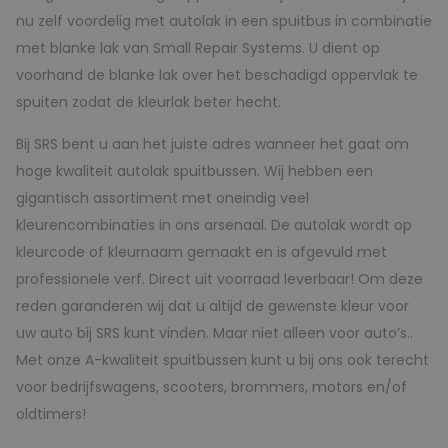
nu zelf voordelig met autolak in een spuitbus in combinatie
met blanke lak van Small Repair Systems. U dient op
voorhand de blanke lak over het beschadigd oppervlak te
spuiten zodat de kleurlak beter hecht.
Bij SRS bent u aan het juiste adres wanneer het gaat om
hoge kwaliteit autolak spuitbussen. Wij hebben een
gigantisch assortiment met oneindig veel
kleurencombinaties in ons arsenaal. De autolak wordt op
kleurcode of kleurnaam gemaakt en is afgevuld met
professionele verf. Direct uit voorraad leverbaar! Om deze
reden garanderen wij dat u altijd de gewenste kleur voor
uw auto bij SRS kunt vinden. Maar niet alleen voor auto’s..
Met onze A-kwaliteit spuitbussen kunt u bij ons ook terecht
voor bedrijfswagens, scooters, brommers, motors en/of
oldtimers!