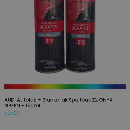
AUDI Autolak + Blanke lak Spuitbus Z2 ONYX
GREEN – 150ml
€
24,50