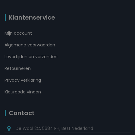
Klantenservice
Mijn account
Algemene voorwaarden
Levertijden en verzenden
Retourneren
Privacy verklaring
Kleurcode vinden
Contact
De Waal 2C, 5684 PH, Best Nederland