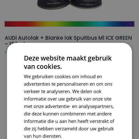
AUDI Autolak + Blanke lak Spuitbus M1 ICE GREEN
– 150ml
€
24,50
Deze website maakt gebruik
van cookies.
We gebruiken cookies om inhoud en
advertenties te personaliseren en om ons
verkeer te analyseren. We delen ook
informatie over uw gebruik van onze site
met onze advertentie- en analysepartners,
die deze kunnen combineren met andere
informatie die u aan hen heeft verstrekt of
die zij hebben verzameld door uw gebruik
van hun diensten.