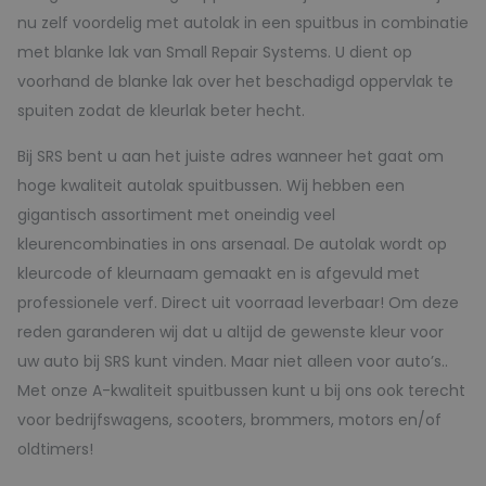
nu zelf voordelig met autolak in een spuitbus in combinatie
met blanke lak van Small Repair Systems. U dient op
voorhand de blanke lak over het beschadigd oppervlak te
spuiten zodat de kleurlak beter hecht.
Bij SRS bent u aan het juiste adres wanneer het gaat om
hoge kwaliteit autolak spuitbussen. Wij hebben een
gigantisch assortiment met oneindig veel
kleurencombinaties in ons arsenaal. De autolak wordt op
kleurcode of kleurnaam gemaakt en is afgevuld met
professionele verf. Direct uit voorraad leverbaar! Om deze
reden garanderen wij dat u altijd de gewenste kleur voor
uw auto bij SRS kunt vinden. Maar niet alleen voor auto’s..
Met onze A-kwaliteit spuitbussen kunt u bij ons ook terecht
voor bedrijfswagens, scooters, brommers, motors en/of
oldtimers!