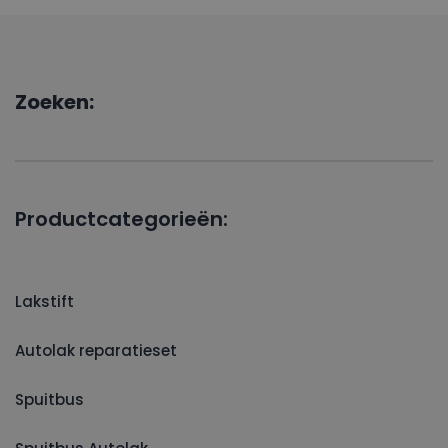
Zoeken:
Productcategorieën:
Lakstift
Autolak reparatieset
Spuitbus