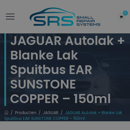
0
JAGUAR Autolak +
Blanke Lak
Spuitbus EAR
SUNSTONE
COPPER – 150ml
/
Producten
/
JAGUAR
/
JAGUAR Autolak + Blanke Lak
Spuitbus EAR SUNSTONE COPPER – 150ml