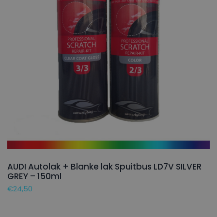
AUDI Autolak + Blanke lak Spuitbus LD7V SILVER
GREY – 150ml
€
24,50