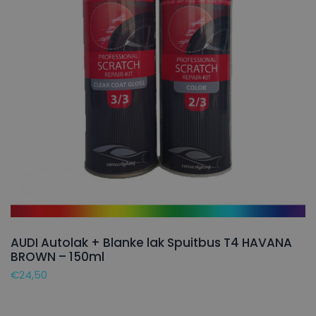
AUDI Autolak + Blanke lak Spuitbus T4 HAVANA
BROWN – 150ml
€
24,50