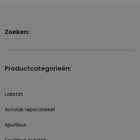
Zoeken:
Productcategorieën:
Lakstift
Autolak reparatieset
Spuitbus