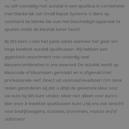
nu zelf voordelig met autolak in een spuitbus in combinatie
met blanke lak van Small Repair Systems. U dient op
voorhand de blanke lak over het beschadigd oppervlak te
spuiten zodat de kleurlak beter hecht.
Bij SRS bent u aan het juiste adres wanneer het gaat om
hoge kwaliteit autolak spuitbussen. Wij hebben een
gigantisch assortiment met oneindig veel
kleurencombinaties in ons arsenaal. De autolak wordt op
kleurcode of kleurnaam gemaakt en is afgevuld met
professionele verf. Direct uit voorraad leverbaar! Om deze
reden garanderen wij dat u altijd de gewenste kleur voor
uw auto bij SRS kunt vinden. Maar niet alleen voor auto’s..
Met onze A-kwaliteit spuitbussen kunt u bij ons ook terecht
voor bedrijfswagens, scooters, brommers, motors en/of
oldtimers!