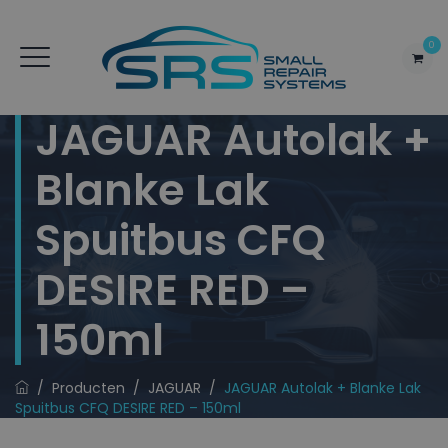
0
JAGUAR Autolak +
Blanke Lak
Spuitbus CFQ
DESIRE RED –
150ml
/
Producten
/
JAGUAR
/
JAGUAR Autolak + Blanke Lak
Spuitbus CFQ DESIRE RED – 150ml