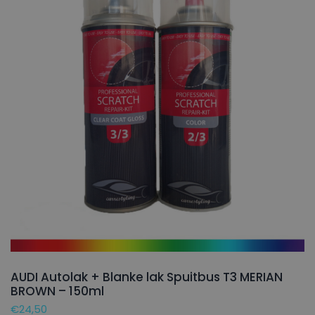
AUDI Autolak + Blanke lak Spuitbus T3 MERIAN
BROWN – 150ml
€
24,50